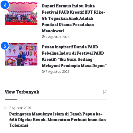
Bupati Hermus Indou Buka
Festival PAUD Kreatif HUT RI ke-
81: Tegaskan Anak Adalah
Fondasi Utama Peradaban
Manokwari
7 Agustus 2026
Pesan Inspiratif Bunda PAUD
Febelina Indou di Festival PAUD
Kreatif: “Ibu Guru Sedang
Melayani Pemimpin Masa Depan”
7 Agustus 2026
View Terbanyak
7 Agustus 2026
Peringatan Masuknya Islam di Tanah Papua ke-
666 Digelar Besok, Momentum Perkuat Iman dan
Toleransi