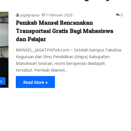
jagatpapua
7 Februari 2020
0
Pemkab Mansel Rencanakan
Transportasi Gratis Bagi Mahasiswa
dan Pelajar
MANSEL, JAGATPAPUA.com – Setelah kampus Fakultas
Keguruan dan Ilmu Pendidikan (Unipa) Kabupaten
Manokwari Selatan, resmi beroperasi diwilayah
tersebut. Pemkab Mansel…
an
Read More »