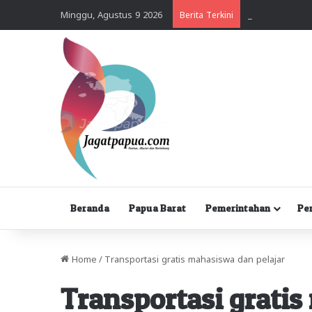
Minggu, Agustus 9 2026
Berita Terkini
Beranda
Papua Barat
Pemerintahan
Pe
Home
/
Transportasi gratis mahasiswa dan pelajar
Transportasi gratis