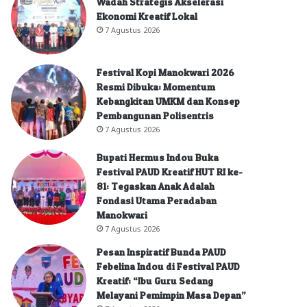
Wadah Strategis Akselerasi
Ekonomi Kreatif Lokal
7 Agustus 2026
Festival Kopi Manokwari 2026
Resmi Dibuka: Momentum
Kebangkitan UMKM dan Konsep
Pembangunan Polisentris
7 Agustus 2026
Bupati Hermus Indou Buka
Festival PAUD Kreatif HUT RI ke-
81: Tegaskan Anak Adalah
Fondasi Utama Peradaban
Manokwari
7 Agustus 2026
Pesan Inspiratif Bunda PAUD
Febelina Indou di Festival PAUD
Kreatif: “Ibu Guru Sedang
Melayani Pemimpin Masa Depan”