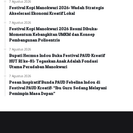
7 Agustus 2026
Festival Kopi Manokwari 2026: Wadah Strategis
Akselerasi Ekonomi Kreatif Lokal
7 Agustus 2026
Festival Kopi Manokwari 2026 Resmi Dibuka:
Momentum Kebangkitan UMKM dan Konsep
Pembangunan Polisentris
7 Agustus 2026
Bupati Hermus Indou Buka Festival PAUD Kreatif
HUT RI ke-81: Tegaskan Anak Adalah Fondasi
Utama Peradaban Manokwari
7 Agustus 2026
Pesan Inspiratif Bunda PAUD Febelina Indou di
Festival PAUD Kreatif: “Ibu Guru Sedang Melayani
Pemimpin Masa Depan”