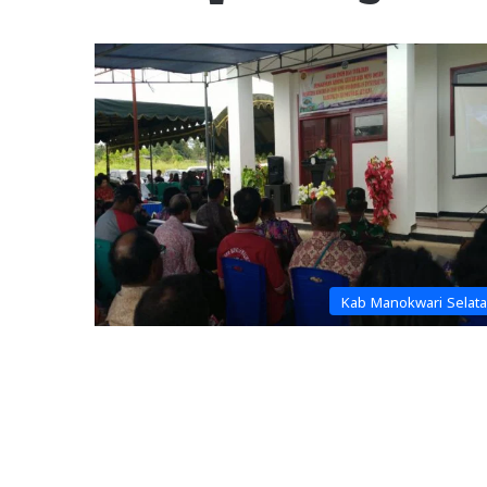
Kab Manokwari Selat