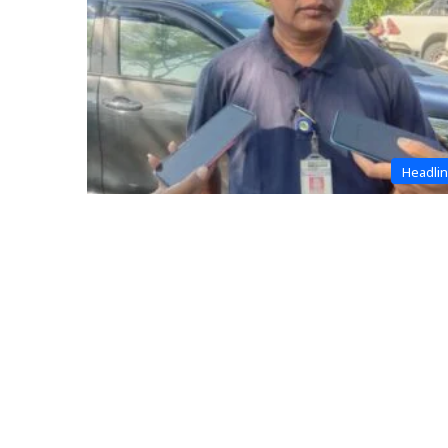
Headli