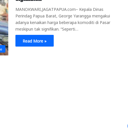
MANOKWARI,JAGATPAPUA.com– Kepala Dinas
Perindag Papua Barat, George Yarangga mengakui
adanya kenaikan harga beberapa komoditi di Pasar
meskipun tak signifikan. “Seperti…
Read More »
ne