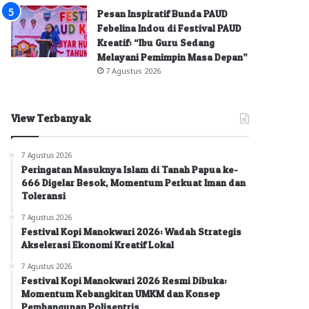
Pesan Inspiratif Bunda PAUD
Febelina Indou di Festival PAUD
Kreatif: “Ibu Guru Sedang
Melayani Pemimpin Masa Depan”
7 Agustus 2026
View Terbanyak
7 Agustus 2026
Peringatan Masuknya Islam di Tanah Papua ke-
666 Digelar Besok, Momentum Perkuat Iman dan
Toleransi
7 Agustus 2026
Festival Kopi Manokwari 2026: Wadah Strategis
Akselerasi Ekonomi Kreatif Lokal
7 Agustus 2026
Festival Kopi Manokwari 2026 Resmi Dibuka:
Momentum Kebangkitan UMKM dan Konsep
Pembangunan Polisentris