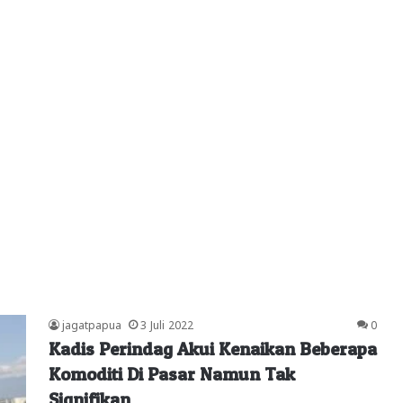
jagatpapua
3 Juli 2022
0
Kadis Perindag Akui Kenaikan Beberapa
Komoditi Di Pasar Namun Tak
Signifikan