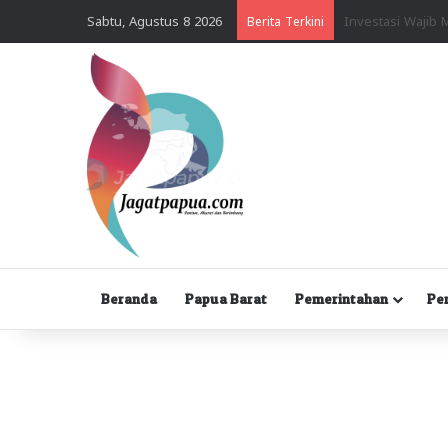
Sabtu, Agustus 8 2026
Berita Terkini
Beranda
Papua Barat
Pemerintahan
Pe