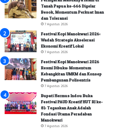
Tanah Papua ke-666 Digelar
Besok, Momentum Perkuat Iman
dan Toleransi
7 Agustus 2026
Festival Kopi Manokwari 2026:
Wadah Strategis Akselerasi
Ekonomi Kreatif Lokal
7 Agustus 2026
Festival Kopi Manokwari 2026
Resmi Dibuka: Momentum
Kebangkitan UMKM dan Konsep
Pembangunan Polisentris
7 Agustus 2026
Bupati Hermus Indou Buka
Festival PAUD Kreatif HUT RI ke-
81: Tegaskan Anak Adalah
Fondasi Utama Peradaban
Manokwari
7 Agustus 2026