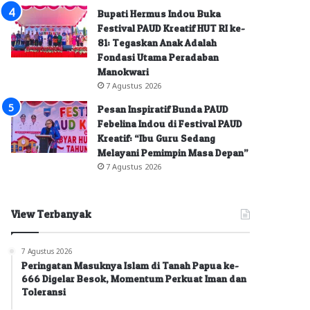
Bupati Hermus Indou Buka
Festival PAUD Kreatif HUT RI ke-
81: Tegaskan Anak Adalah
Fondasi Utama Peradaban
Manokwari
7 Agustus 2026
Pesan Inspiratif Bunda PAUD
Febelina Indou di Festival PAUD
Kreatif: “Ibu Guru Sedang
Melayani Pemimpin Masa Depan”
7 Agustus 2026
View Terbanyak
7 Agustus 2026
Peringatan Masuknya Islam di Tanah Papua ke-
666 Digelar Besok, Momentum Perkuat Iman dan
Toleransi