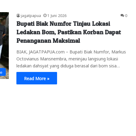
jagatpapua
1 Juni 2026
0
Bupati Biak Numfor Tinjau Lokasi
Ledakan Bom, Pastikan Korban Dapat
Penanganan Maksimal
BIAK, JAGATPAPUA.com – Bupati Biak Numfor, Markus
Octovianus Mansnembra, meninjau langsung lokasi
ledakan dahsyat yang diduga berasal dari bom sisa…
ne
Read More »