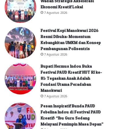
Wadah Strategis Akselerasi
Ekonomi Kreatif Lokal
7 Agustus 2026
Festival Kopi Manokwari 2026
Resmi Dibuka: Momentum
Kebangkitan UMKM dan Konsep
Pembangunan Polisentris
7 Agustus 2026
Bupati Hermus Indou Buka
Festival PAUD Kreatif HUT RI ke-
81: Tegaskan Anak Adalah
Fondasi Utama Peradaban
Manokwari
7 Agustus 2026
Pesan Inspiratif Bunda PAUD
Febelina Indou di Festival PAUD
Kreatif: “Ibu Guru Sedang
Melayani Pemimpin Masa Depan”