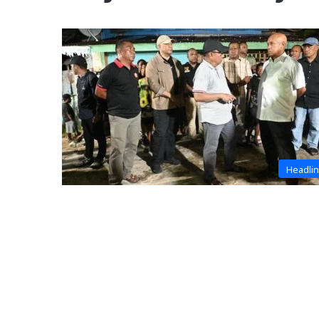
Headli