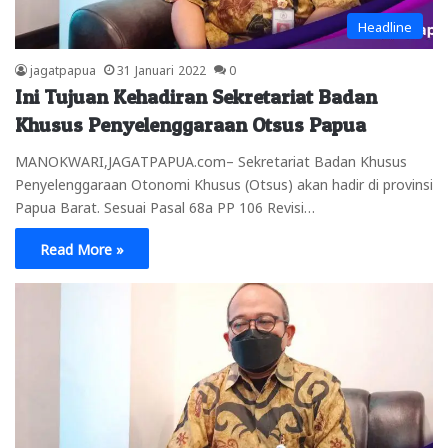
Headline
jagatpapua
31 Januari 2022
0
Ini Tujuan Kehadiran Sekretariat Badan
Khusus Penyelenggaraan Otsus Papua
MANOKWARI,JAGATPAPUA.com– Sekretariat Badan Khusus
Penyelenggaraan Otonomi Khusus (Otsus) akan hadir di provinsi
Papua Barat. Sesuai Pasal 68a PP 106 Revisi…
Read More »