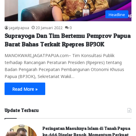
Headline
jagatpapua
20 Januari 2022
0
Suprayoga Dan Tim Bertemu Pemprov Papua
Barat Bahas Terkait Rpepres BP3OK
MANOKWARI,JAGATPAPUA.com– Tim Konsultasi Publik
terhadap Rancangan Peraturan Presiden (Rpepres) tentang
Badan Pengarah Pecepatan Pembangunan Otonomi Khusus
Papua (BP3OK), Sekretariat Wakil…
Read More »
Update Terbaru
Peringatan Masuknya Islam di Tanah Papua
ke-666 Digelar Besok, Momentum Perkuat