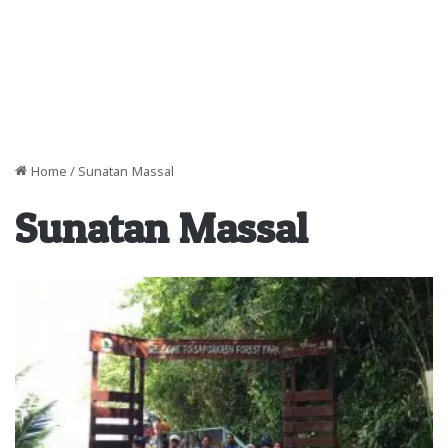
Home
/
Sunatan Massal
Sunatan Massal