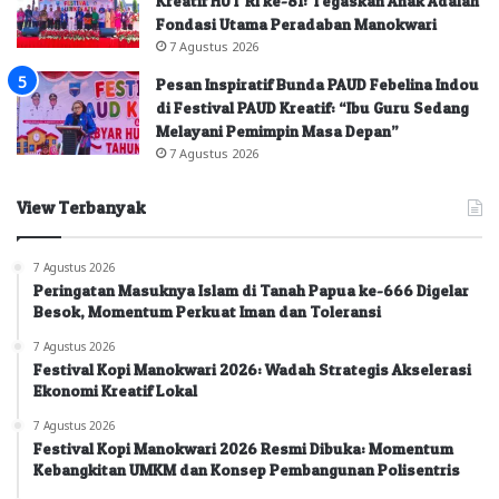
Kreatif HUT RI ke-81: Tegaskan Anak Adalah
Fondasi Utama Peradaban Manokwari
7 Agustus 2026
Pesan Inspiratif Bunda PAUD Febelina Indou
di Festival PAUD Kreatif: “Ibu Guru Sedang
Melayani Pemimpin Masa Depan”
7 Agustus 2026
View Terbanyak
7 Agustus 2026
Peringatan Masuknya Islam di Tanah Papua ke-666 Digelar
Besok, Momentum Perkuat Iman dan Toleransi
7 Agustus 2026
Festival Kopi Manokwari 2026: Wadah Strategis Akselerasi
Ekonomi Kreatif Lokal
7 Agustus 2026
Festival Kopi Manokwari 2026 Resmi Dibuka: Momentum
Kebangkitan UMKM dan Konsep Pembangunan Polisentris