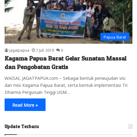
Papua Barat
jagatpapua
7 Juli 2019
0
Kagama Papua Barat Gelar Sunatan Massal
dan Pengobatan Gratis
WAISAI, JAGATPAPUA.com – Sebagai bentuk perwujudan visi
dan misi Kagama Papua Barat, serta bentuk implementasi Tri
Dharma Perguruan Tinggi UGM…
Read More »
Update Terbaru