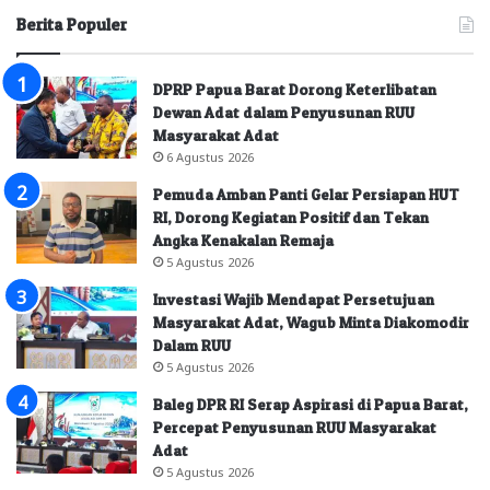
Berita Populer
DPRP Papua Barat Dorong Keterlibatan
Dewan Adat dalam Penyusunan RUU
Masyarakat Adat
6 Agustus 2026
Pemuda Amban Panti Gelar Persiapan HUT
RI, Dorong Kegiatan Positif dan Tekan
Angka Kenakalan Remaja
5 Agustus 2026
Investasi Wajib Mendapat Persetujuan
Masyarakat Adat, Wagub Minta Diakomodir
Dalam RUU
5 Agustus 2026
Baleg DPR RI Serap Aspirasi di Papua Barat,
Percepat Penyusunan RUU Masyarakat
Adat
5 Agustus 2026