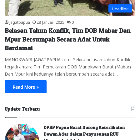
Headline
jagatpapua
28 Januari 2025
0
Belasan Tahun Konflik, Tim DOB Mabar Dan
Mpur Bersumpah Secara Adat Untuk
Berdamai
MANOKWARI,JAGATPAPUA.com–Sekira belasan tahun Konflik
terjadi antara Tim Pemekaran DOB Manokwari Barat (Mabar)
Dan Mpur kini keduanya telah bersumpah secara adat…
Read More »
Update Terbaru
DPRP Papua Barat Dorong Keterlibatan
Dewan Adat dalam Penyusunan RUU