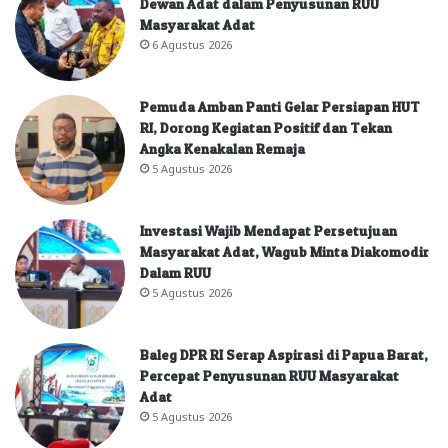
Dewan Adat dalam Penyusunan RUU
Masyarakat Adat
6 Agustus 2026
Pemuda Amban Panti Gelar Persiapan HUT
RI, Dorong Kegiatan Positif dan Tekan
Angka Kenakalan Remaja
5 Agustus 2026
Investasi Wajib Mendapat Persetujuan
Masyarakat Adat, Wagub Minta Diakomodir
Dalam RUU
5 Agustus 2026
Baleg DPR RI Serap Aspirasi di Papua Barat,
Percepat Penyusunan RUU Masyarakat
Adat
5 Agustus 2026