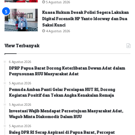
5 Agustus 2026
Kuasa Hukum Desak Polisi Segera Lakukan
Digital Forensik HP Yanto Idorway dan Dua
Saksi Kunci
4 Agustus 2026
View Terbanyak
6 Agustus 2026
DPRP Papua Barat Dorong Keterlibatan Dewan Adat dalam
Penyusunan RUU Masyarakat Adat
5 Agustus 2026
Pemuda Amban Panti Gelar Persiapan HUT RI, Dorong
Kegiatan Positif dan Tekan Angka Kenakalan Remaja
5 Agustus 2026
Investasi Wajib Mendapat Persetujuan Masyarakat Adat,
Wagub Minta Diakomodir Dalam RUU
5 Agustus 2026
Baleg DPR RI Serap Aspirasi di Papua Barat, Percepat