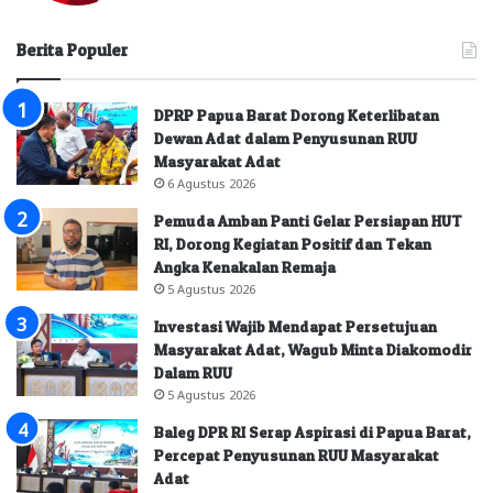
Berita Populer
DPRP Papua Barat Dorong Keterlibatan
Dewan Adat dalam Penyusunan RUU
Masyarakat Adat
6 Agustus 2026
Pemuda Amban Panti Gelar Persiapan HUT
RI, Dorong Kegiatan Positif dan Tekan
Angka Kenakalan Remaja
5 Agustus 2026
Investasi Wajib Mendapat Persetujuan
Masyarakat Adat, Wagub Minta Diakomodir
Dalam RUU
5 Agustus 2026
Baleg DPR RI Serap Aspirasi di Papua Barat,
Percepat Penyusunan RUU Masyarakat
Adat