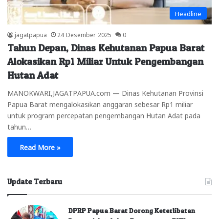
Headline
jagatpapua
24 Desember 2025
0
Tahun Depan, Dinas Kehutanan Papua Barat
Alokasikan Rp1 Miliar Untuk Pengembangan
Hutan Adat
MANOKWARI,JAGATPAPUA.com — Dinas Kehutanan Provinsi
Papua Barat mengalokasikan anggaran sebesar Rp1 miliar
untuk program percepatan pengembangan Hutan Adat pada
tahun…
Read More »
Update Terbaru
DPRP Papua Barat Dorong Keterlibatan