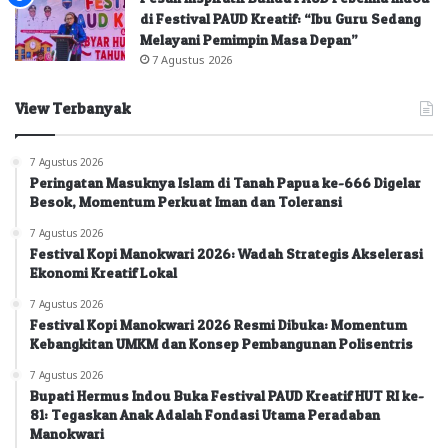
di Festival PAUD Kreatif: “Ibu Guru Sedang
Melayani Pemimpin Masa Depan”
7 Agustus 2026
View Terbanyak
7 Agustus 2026
Peringatan Masuknya Islam di Tanah Papua ke-666 Digelar
Besok, Momentum Perkuat Iman dan Toleransi
7 Agustus 2026
Festival Kopi Manokwari 2026: Wadah Strategis Akselerasi
Ekonomi Kreatif Lokal
7 Agustus 2026
Festival Kopi Manokwari 2026 Resmi Dibuka: Momentum
Kebangkitan UMKM dan Konsep Pembangunan Polisentris
7 Agustus 2026
Bupati Hermus Indou Buka Festival PAUD Kreatif HUT RI ke-
81: Tegaskan Anak Adalah Fondasi Utama Peradaban
Manokwari