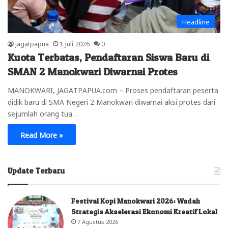
Headline
jagatpapua
1 Juli 2026
0
Kuota Terbatas, Pendaftaran Siswa Baru di
SMAN 2 Manokwari Diwarnai Protes
MANOKWARI, JAGATPAPUA.com – Proses pendaftaran peserta
didik baru di SMA Negeri 2 Manokwari diwarnai aksi protes dari
sejumlah orang tua…
Read More »
Update Terbaru
Festival Kopi Manokwari 2026: Wadah
Strategis Akselerasi Ekonomi Kreatif Lokal
7 Agustus 2026