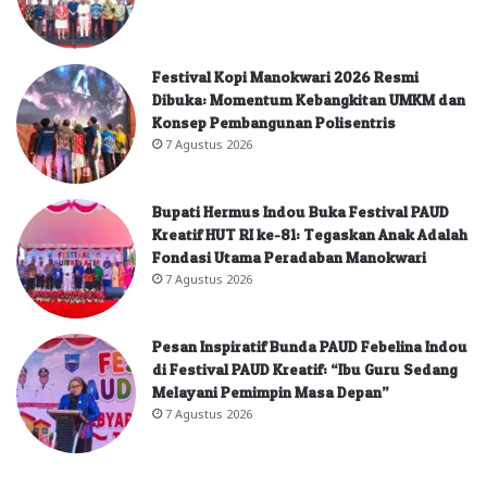
Festival Kopi Manokwari 2026 Resmi
Dibuka: Momentum Kebangkitan UMKM dan
Konsep Pembangunan Polisentris
7 Agustus 2026
Bupati Hermus Indou Buka Festival PAUD
Kreatif HUT RI ke-81: Tegaskan Anak Adalah
Fondasi Utama Peradaban Manokwari
7 Agustus 2026
Pesan Inspiratif Bunda PAUD Febelina Indou
di Festival PAUD Kreatif: “Ibu Guru Sedang
Melayani Pemimpin Masa Depan”
7 Agustus 2026