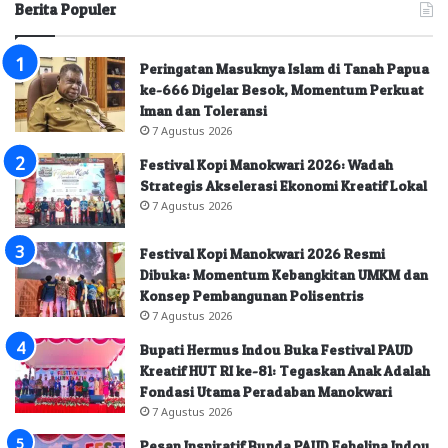
Berita Populer
Peringatan Masuknya Islam di Tanah Papua
ke-666 Digelar Besok, Momentum Perkuat
Iman dan Toleransi
7 Agustus 2026
Festival Kopi Manokwari 2026: Wadah
Strategis Akselerasi Ekonomi Kreatif Lokal
7 Agustus 2026
Festival Kopi Manokwari 2026 Resmi
Dibuka: Momentum Kebangkitan UMKM dan
Konsep Pembangunan Polisentris
7 Agustus 2026
Bupati Hermus Indou Buka Festival PAUD
Kreatif HUT RI ke-81: Tegaskan Anak Adalah
Fondasi Utama Peradaban Manokwari
7 Agustus 2026
Pesan Inspiratif Bunda PAUD Febelina Indou