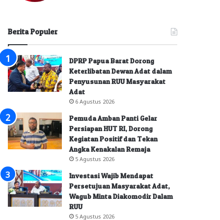
Berita Populer
DPRP Papua Barat Dorong
Keterlibatan Dewan Adat dalam
Penyusunan RUU Masyarakat
Adat
6 Agustus 2026
Pemuda Amban Panti Gelar
Persiapan HUT RI, Dorong
Kegiatan Positif dan Tekan
Angka Kenakalan Remaja
5 Agustus 2026
Investasi Wajib Mendapat
Persetujuan Masyarakat Adat,
Wagub Minta Diakomodir Dalam
RUU
5 Agustus 2026