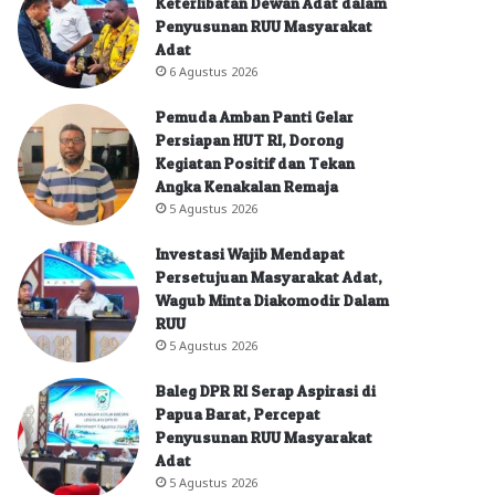
Keterlibatan Dewan Adat dalam
Penyusunan RUU Masyarakat
Adat
6 Agustus 2026
Pemuda Amban Panti Gelar
Persiapan HUT RI, Dorong
Kegiatan Positif dan Tekan
Angka Kenakalan Remaja
5 Agustus 2026
Investasi Wajib Mendapat
Persetujuan Masyarakat Adat,
Wagub Minta Diakomodir Dalam
RUU
5 Agustus 2026
Baleg DPR RI Serap Aspirasi di
Papua Barat, Percepat
Penyusunan RUU Masyarakat
Adat
5 Agustus 2026