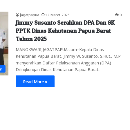
jagatpapua
12 Maret 2025
0
Jimmy Susanto Serahkan DPA Dan SK
PPTK Dinas Kehutanan Papua Barat
Tahun 2025
MANOKWARI,JAGATPAPUA.com–Kepala Dinas
Kehutanan Papua Barat, Jimmy W. Susanto, S.Hut., M.P
menyerahkan Daftar Pelaksanaan Anggaran (DPA)
an
Dilingkungan Dinas Kehutanan Papua Barat…
Read More »