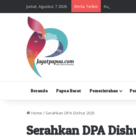
Jumat, Agustus 7 2026
Berita Terkini
Beranda
Papua Barat
Pemerintahan
Pe
Home
/
Serahkan DPA Dishut 2025
Serahkan DPA Dish