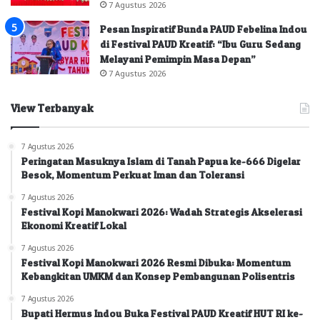
7 Agustus 2026
Pesan Inspiratif Bunda PAUD Febelina Indou
di Festival PAUD Kreatif: “Ibu Guru Sedang
Melayani Pemimpin Masa Depan”
7 Agustus 2026
View Terbanyak
7 Agustus 2026
Peringatan Masuknya Islam di Tanah Papua ke-666 Digelar
Besok, Momentum Perkuat Iman dan Toleransi
7 Agustus 2026
Festival Kopi Manokwari 2026: Wadah Strategis Akselerasi
Ekonomi Kreatif Lokal
7 Agustus 2026
Festival Kopi Manokwari 2026 Resmi Dibuka: Momentum
Kebangkitan UMKM dan Konsep Pembangunan Polisentris
7 Agustus 2026
Bupati Hermus Indou Buka Festival PAUD Kreatif HUT RI ke-