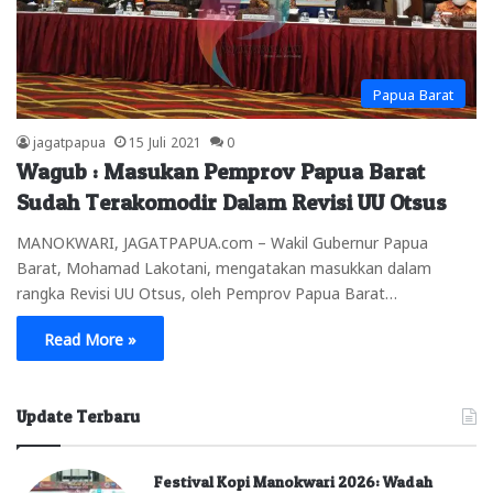
Papua Barat
jagatpapua
15 Juli 2021
0
Wagub : Masukan Pemprov Papua Barat
Sudah Terakomodir Dalam Revisi UU Otsus
MANOKWARI, JAGATPAPUA.com – Wakil Gubernur Papua
Barat, Mohamad Lakotani, mengatakan masukkan dalam
rangka Revisi UU Otsus, oleh Pemprov Papua Barat…
Read More »
Update Terbaru
Festival Kopi Manokwari 2026: Wadah