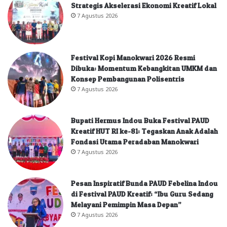
Strategis Akselerasi Ekonomi Kreatif Lokal
7 Agustus 2026
Festival Kopi Manokwari 2026 Resmi
Dibuka: Momentum Kebangkitan UMKM dan
Konsep Pembangunan Polisentris
7 Agustus 2026
Bupati Hermus Indou Buka Festival PAUD
Kreatif HUT RI ke-81: Tegaskan Anak Adalah
Fondasi Utama Peradaban Manokwari
7 Agustus 2026
Pesan Inspiratif Bunda PAUD Febelina Indou
di Festival PAUD Kreatif: “Ibu Guru Sedang
Melayani Pemimpin Masa Depan”
7 Agustus 2026