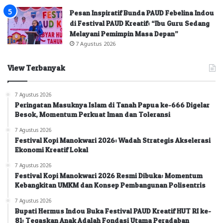
Pesan Inspiratif Bunda PAUD Febelina Indou
di Festival PAUD Kreatif: “Ibu Guru Sedang
Melayani Pemimpin Masa Depan”
7 Agustus 2026
View Terbanyak
7 Agustus 2026
Peringatan Masuknya Islam di Tanah Papua ke-666 Digelar
Besok, Momentum Perkuat Iman dan Toleransi
7 Agustus 2026
Festival Kopi Manokwari 2026: Wadah Strategis Akselerasi
Ekonomi Kreatif Lokal
7 Agustus 2026
Festival Kopi Manokwari 2026 Resmi Dibuka: Momentum
Kebangkitan UMKM dan Konsep Pembangunan Polisentris
7 Agustus 2026
Bupati Hermus Indou Buka Festival PAUD Kreatif HUT RI ke-
81: Tegaskan Anak Adalah Fondasi Utama Peradaban