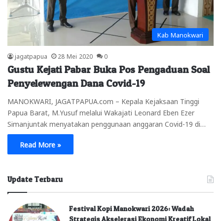
Kab Manokwari
jagatpapua
28 Mei 2020
0
Gustu Kejati Pabar Buka Pos Pengaduan Soal
Penyelewengan Dana Covid-19
MANOKWARI, JAGATPAPUA.com – Kepala Kejaksaan Tinggi
Papua Barat, M.Yusuf melalui Wakajati Leonard Eben Ezer
Simanjuntak menyatakan penggunaan anggaran Covid-19 di…
Read More »
Update Terbaru
Festival Kopi Manokwari 2026: Wadah
Strategis Akselerasi Ekonomi Kreatif Lokal