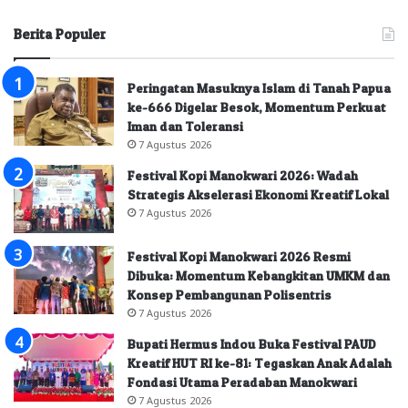
Berita Populer
Peringatan Masuknya Islam di Tanah Papua
ke-666 Digelar Besok, Momentum Perkuat
Iman dan Toleransi
7 Agustus 2026
Festival Kopi Manokwari 2026: Wadah
Strategis Akselerasi Ekonomi Kreatif Lokal
7 Agustus 2026
Festival Kopi Manokwari 2026 Resmi
Dibuka: Momentum Kebangkitan UMKM dan
Konsep Pembangunan Polisentris
7 Agustus 2026
Bupati Hermus Indou Buka Festival PAUD
Kreatif HUT RI ke-81: Tegaskan Anak Adalah
Fondasi Utama Peradaban Manokwari
7 Agustus 2026