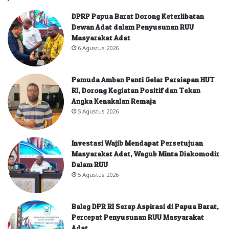
DPRP Papua Barat Dorong Keterlibatan
Dewan Adat dalam Penyusunan RUU
Masyarakat Adat
6 Agustus 2026
Pemuda Amban Panti Gelar Persiapan HUT
RI, Dorong Kegiatan Positif dan Tekan
Angka Kenakalan Remaja
5 Agustus 2026
Investasi Wajib Mendapat Persetujuan
Masyarakat Adat, Wagub Minta Diakomodir
Dalam RUU
5 Agustus 2026
Baleg DPR RI Serap Aspirasi di Papua Barat,
Percepat Penyusunan RUU Masyarakat
Adat