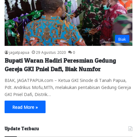
Biak
jagatpapua
29 Agustus 2020
0
Bupati Waran Hadiri Peresmian Gedung
Gereja GKI Pniel Dafi, Biak Numfor
BIAK, JAGATPAPUA.com – Ketua GKI Sinode di Tanah Papua,
Pdt. Andrikus Mofu,MTh, melakukan pentabisan Gedung Gereja
GKI Pniel Dafi, Distrik…
Read More »
Update Terbaru