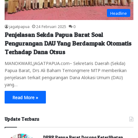
Headline
jagatpapua
24 Februari 2025
0
Penjelasan Sekda Papua Barat Soal
Pengurangan DAU Yang Berdampak Otomatis
Terhadap Dana Otsus
MANOKWARI,JAGATPAPUA.com– Sekretaris Daerah (Sekda)
Papua Barat, Drs Ali Baham Temongmere MTP memberikan
penjelasan terkait pengurangan Dana Alokasi Umum (DAU)
yang…
Read More »
Update Terbaru
DPRP Papua Barat Dorong Keterlibatan