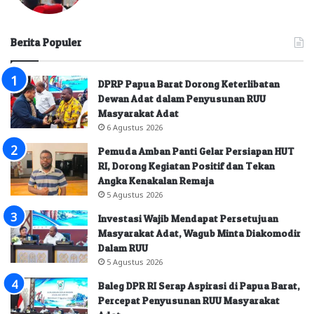
Berita Populer
DPRP Papua Barat Dorong Keterlibatan
Dewan Adat dalam Penyusunan RUU
Masyarakat Adat
6 Agustus 2026
Pemuda Amban Panti Gelar Persiapan HUT
RI, Dorong Kegiatan Positif dan Tekan
Angka Kenakalan Remaja
5 Agustus 2026
Investasi Wajib Mendapat Persetujuan
Masyarakat Adat, Wagub Minta Diakomodir
Dalam RUU
5 Agustus 2026
Baleg DPR RI Serap Aspirasi di Papua Barat,
Percepat Penyusunan RUU Masyarakat