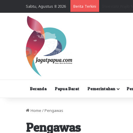
Sabtu, Agustus 8 2026
Berita Terkini
Beranda
Papua Barat
Pemerintahan
Pe
Home
/
Pengawas
Pengawas