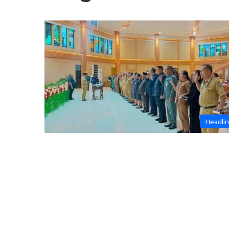
Headli