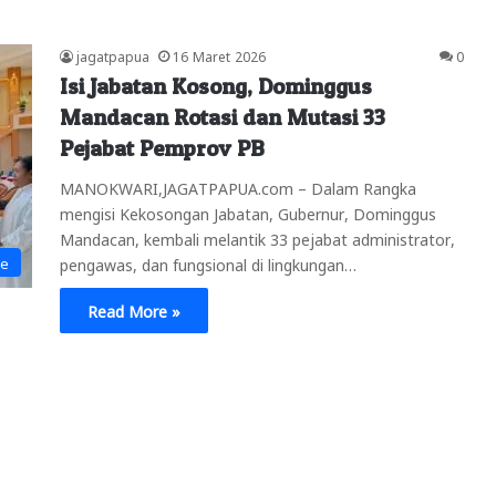
jagatpapua
16 Maret 2026
0
Isi Jabatan Kosong, Dominggus
Mandacan Rotasi dan Mutasi 33
Pejabat Pemprov PB
MANOKWARI,JAGATPAPUA.com – Dalam Rangka
mengisi Kekosongan Jabatan, Gubernur, Dominggus
Mandacan, kembali melantik 33 pejabat administrator,
ne
pengawas, dan fungsional di lingkungan…
Read More »