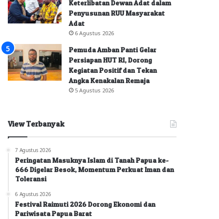
Keterlibatan Dewan Adat dalam
Penyusunan RUU Masyarakat
Adat
6 Agustus 2026
Pemuda Amban Panti Gelar
Persiapan HUT RI, Dorong
Kegiatan Positif dan Tekan
Angka Kenakalan Remaja
5 Agustus 2026
View Terbanyak
7 Agustus 2026
Peringatan Masuknya Islam di Tanah Papua ke-
666 Digelar Besok, Momentum Perkuat Iman dan
Toleransi
6 Agustus 2026
Festival Raimuti 2026 Dorong Ekonomi dan
Pariwisata Papua Barat