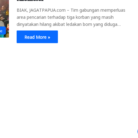
BIAK, JAGATPAPUA.com – Tim gabungan memperluas
area pencarian terhadap tiga korban yang masih
dinyatakan hilang akibat ledakan bom yang diduga…
ne
Read More »