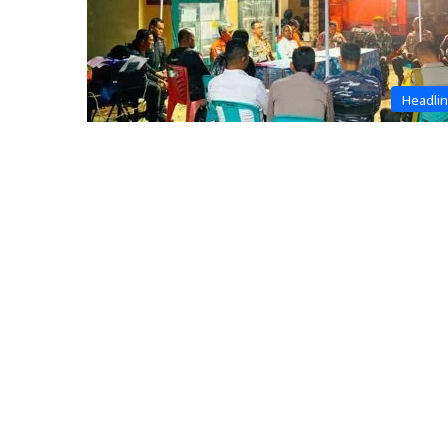
Headli