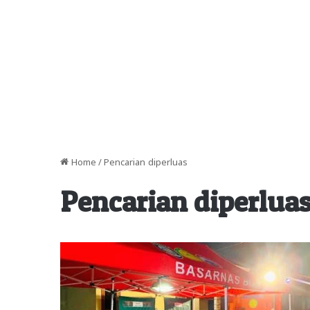
Home
/
Pencarian diperluas
Pencarian diperlua