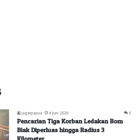
s
jagatpapua
4 Juni 2026
0
Pencarian Tiga Korban Ledakan Bom
Biak Diperluas hingga Radius 3
Kilometer