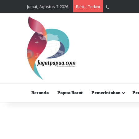
Jumat, Agustus 7 2026
Berita Terkini
Beranda
Papua Barat
Pemerintahan
Pe