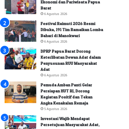
Ekonomi dan Pariwisata Papua
Barat
6 Agustus 2026
Festival Raimuti 2026 Resmi
Dibuka, 191 Tim Ramaikan Lomba
Bahari di Manokwari
6 Agustus 2026
DPRP Papua Barat Dorong
Keterlibatan Dewan Adat dalam
Penyusunan RUU Masyarakat
Adat
6 Agustus 2026
Pemuda Amban Panti Gelar
Persiapan HUT RI, Dorong
Kegiatan Positif dan Tekan
Angka Kenakalan Remaja
5 Agustus 2026
Investasi Wajib Mendapat
Persetujuan Masyarakat Adat,