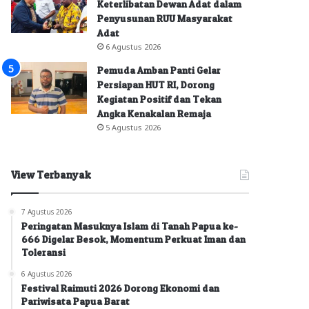
Keterlibatan Dewan Adat dalam
Penyusunan RUU Masyarakat
Adat
6 Agustus 2026
Pemuda Amban Panti Gelar
Persiapan HUT RI, Dorong
Kegiatan Positif dan Tekan
Angka Kenakalan Remaja
5 Agustus 2026
View Terbanyak
7 Agustus 2026
Peringatan Masuknya Islam di Tanah Papua ke-
666 Digelar Besok, Momentum Perkuat Iman dan
Toleransi
6 Agustus 2026
Festival Raimuti 2026 Dorong Ekonomi dan
Pariwisata Papua Barat