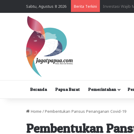
Sabtu, Agustus 8 2026
Berita Terkini
Beranda
Papua Barat
Pemerintahan
Pe
Home
/
Pembentukan Pansus Penanganan Covid-19
Pembentukan Pans