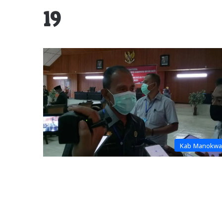
19
Kab Manokwa