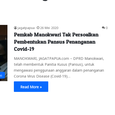
jagatpapua
26 Mei 2020
0
Pemkab Manokwari Tak Persoalkan
Pembentukan Pansus Penanganan
Covid-19
MANOKWARI, JAGATPAPUA.com – DPRD Manokwari,
telah membentuk Panitia Kusus (Pansus), untuk
mengawasi penggunaan anggaran dalam penanganan
ri
Corona Virus Disease (Covid-19)…
Read More »