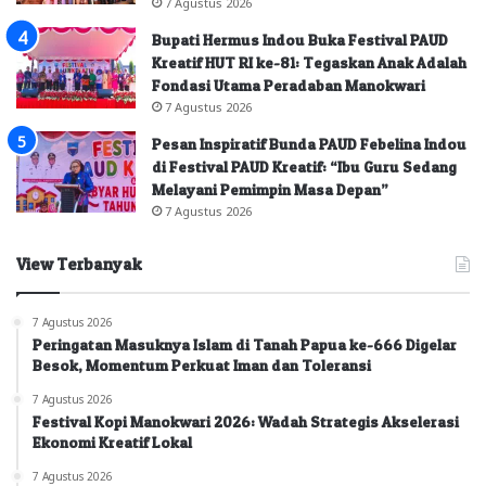
7 Agustus 2026
Bupati Hermus Indou Buka Festival PAUD
Kreatif HUT RI ke-81: Tegaskan Anak Adalah
Fondasi Utama Peradaban Manokwari
7 Agustus 2026
Pesan Inspiratif Bunda PAUD Febelina Indou
di Festival PAUD Kreatif: “Ibu Guru Sedang
Melayani Pemimpin Masa Depan”
7 Agustus 2026
View Terbanyak
7 Agustus 2026
Peringatan Masuknya Islam di Tanah Papua ke-666 Digelar
Besok, Momentum Perkuat Iman dan Toleransi
7 Agustus 2026
Festival Kopi Manokwari 2026: Wadah Strategis Akselerasi
Ekonomi Kreatif Lokal
7 Agustus 2026