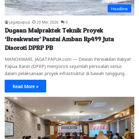
Headline
jagatpapua
20 Mei 2026
0
Dugaan Malpraktek Teknik Proyek
‘Breakwater’ Pantai Amban Rp499 Juta
Disoroti DPRP PB
MANOKWARI, JAGATPAPUA.com — Dewan Perwakilan Rakyat
Papua Barat (DPRP) menyoroti sejumlah persoalan serius
dalam pelaksanaan proyek infrastruktur di bawah tanggung…
Read More »