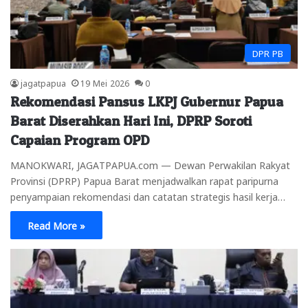
DPR PB
jagatpapua
19 Mei 2026
0
Rekomendasi Pansus LKPJ Gubernur Papua
Barat Diserahkan Hari Ini, DPRP Soroti
Capaian Program OPD
MANOKWARI, JAGATPAPUA.com — Dewan Perwakilan Rakyat
Provinsi (DPRP) Papua Barat menjadwalkan rapat paripurna
penyampaian rekomendasi dan catatan strategis hasil kerja…
Read More »