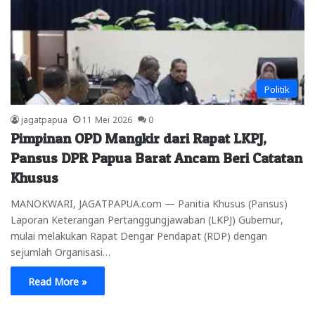
Politik
jagatpapua
11 Mei 2026
0
Pimpinan OPD Mangkir dari Rapat LKPJ,
Pansus DPR Papua Barat Ancam Beri Catatan
Khusus
MANOKWARI, JAGATPAPUA.com — Panitia Khusus (Pansus)
Laporan Keterangan Pertanggungjawaban (LKPJ) Gubernur,
mulai melakukan Rapat Dengar Pendapat (RDP) dengan
sejumlah Organisasi…
Read More »