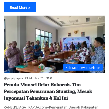
Read More »
Kab Manokwari Selatan
jagatpapua
24 Juli 2025
0
Pemda Mansel Gelar Rakornis Tim
Percepatan Penurunan Stunting, Mesak
Inyomusi Tekankan 4 Hal Ini
RANSIKI,JAGATPAPUA.com–Pemerintah Daerah Kabupaten