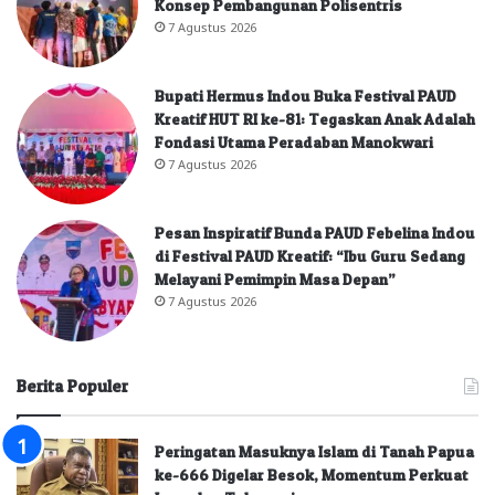
Konsep Pembangunan Polisentris
7 Agustus 2026
Bupati Hermus Indou Buka Festival PAUD
Kreatif HUT RI ke-81: Tegaskan Anak Adalah
Fondasi Utama Peradaban Manokwari
7 Agustus 2026
Pesan Inspiratif Bunda PAUD Febelina Indou
di Festival PAUD Kreatif: “Ibu Guru Sedang
Melayani Pemimpin Masa Depan”
7 Agustus 2026
Berita Populer
Peringatan Masuknya Islam di Tanah Papua
ke-666 Digelar Besok, Momentum Perkuat