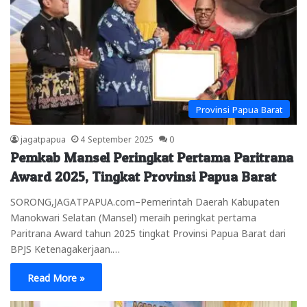
Provinsi Papua Barat
jagatpapua
4 September 2025
0
Pemkab Mansel Peringkat Pertama Paritrana
Award 2025, Tingkat Provinsi Papua Barat
SORONG,JAGATPAPUA.com–Pemerintah Daerah Kabupaten
Manokwari Selatan (Mansel) meraih peringkat pertama
Paritrana Award tahun 2025 tingkat Provinsi Papua Barat dari
BPJS Ketenagakerjaan.…
Read More »