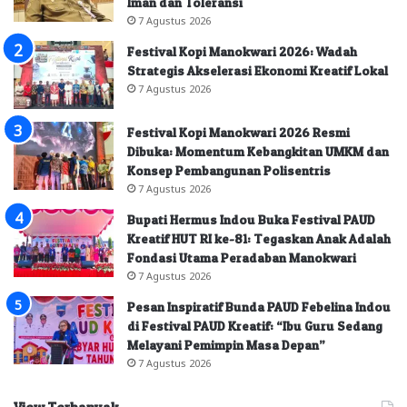
Iman dan Toleransi
7 Agustus 2026
Festival Kopi Manokwari 2026: Wadah
Strategis Akselerasi Ekonomi Kreatif Lokal
7 Agustus 2026
Festival Kopi Manokwari 2026 Resmi
Dibuka: Momentum Kebangkitan UMKM dan
Konsep Pembangunan Polisentris
7 Agustus 2026
Bupati Hermus Indou Buka Festival PAUD
Kreatif HUT RI ke-81: Tegaskan Anak Adalah
Fondasi Utama Peradaban Manokwari
7 Agustus 2026
Pesan Inspiratif Bunda PAUD Febelina Indou
di Festival PAUD Kreatif: “Ibu Guru Sedang
Melayani Pemimpin Masa Depan”
7 Agustus 2026