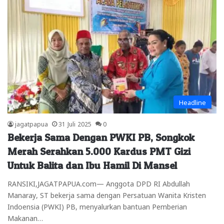
Headline
jagatpapua
31 Juli 2025
0
Bekerja Sama Dengan PWKI PB, Songkok
Merah Serahkan 5.000 Kardus PMT Gizi
Untuk Balita dan Ibu Hamil Di Mansel
RANSIKI,JAGATPAPUA.com— Anggota DPD RI Abdullah
Manaray, ST bekerja sama dengan Persatuan Wanita Kristen
Indoensia (PWKI) PB, menyalurkan bantuan Pemberian
Makanan…