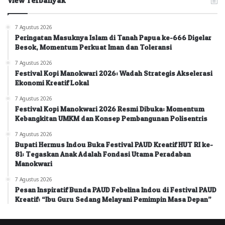
View Terbanyak
7 Agustus 2026
Peringatan Masuknya Islam di Tanah Papua ke-666 Digelar
Besok, Momentum Perkuat Iman dan Toleransi
7 Agustus 2026
Festival Kopi Manokwari 2026: Wadah Strategis Akselerasi
Ekonomi Kreatif Lokal
7 Agustus 2026
Festival Kopi Manokwari 2026 Resmi Dibuka: Momentum
Kebangkitan UMKM dan Konsep Pembangunan Polisentris
7 Agustus 2026
Bupati Hermus Indou Buka Festival PAUD Kreatif HUT RI ke-
81: Tegaskan Anak Adalah Fondasi Utama Peradaban
Manokwari
7 Agustus 2026
Pesan Inspiratif Bunda PAUD Febelina Indou di Festival PAUD
Kreatif: “Ibu Guru Sedang Melayani Pemimpin Masa Depan”