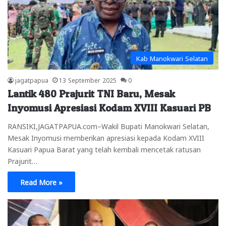
Kab Manokwari Selatan
jagatpapua
13 September 2025
0
Lantik 480 Prajurit TNI Baru, Mesak
Inyomusi Apresiasi Kodam XVIII Kasuari PB
RANSIKI,JAGATPAPUA.com–Wakil Bupati Manokwari Selatan,
Mesak Inyomusi memberikan apresiasi kepada Kodam XVIII
Kasuari Papua Barat yang telah kembali mencetak ratusan
Prajurit…
Read More »