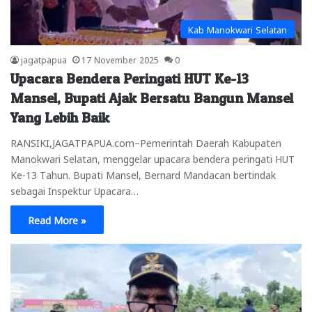
Kab Manokwari Selatan
jagatpapua
17 November 2025
0
Upacara Bendera Peringati HUT Ke-13
Mansel, Bupati Ajak Bersatu Bangun Mansel
Yang Lebih Baik
RANSIKI,JAGATPAPUA.com–Pemerintah Daerah Kabupaten
Manokwari Selatan, menggelar upacara bendera peringati HUT
Ke-13 Tahun. Bupati Mansel, Bernard Mandacan bertindak
sebagai Inspektur Upacara…
Read More »