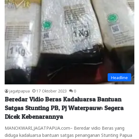
Headline
jagatpapua
17 Oktober 2023
0
Beredar Vidio Beras Kadaluarsa Bantuan
Satgas Stunting PB, Pj Waterpauw: Segera
Dicek Kebenarannya
MANOKWARI,JAGATPAPUA.com– Beredar vidio Beras yang
diduga kadaluarsa bantuan satgas penanganan Stunting Papua