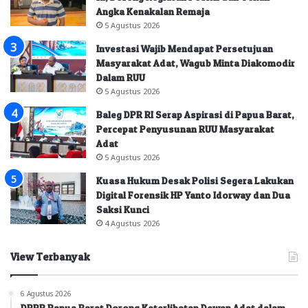
Angka Kenakalan Remaja
5 Agustus 2026
Investasi Wajib Mendapat Persetujuan
Masyarakat Adat, Wagub Minta Diakomodir
Dalam RUU
5 Agustus 2026
Baleg DPR RI Serap Aspirasi di Papua Barat,
Percepat Penyusunan RUU Masyarakat
Adat
5 Agustus 2026
Kuasa Hukum Desak Polisi Segera Lakukan
Digital Forensik HP Yanto Idorway dan Dua
Saksi Kunci
4 Agustus 2026
View Terbanyak
6 Agustus 2026
DPRP Papua Barat Dorong Keterlibatan Dewan Adat dalam