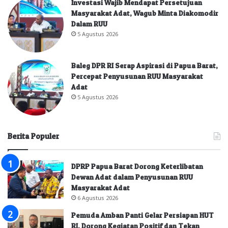
Investasi Wajib Mendapat Persetujuan
Masyarakat Adat, Wagub Minta Diakomodir
Dalam RUU
5 Agustus 2026
Baleg DPR RI Serap Aspirasi di Papua Barat,
Percepat Penyusunan RUU Masyarakat
Adat
5 Agustus 2026
Berita Populer
DPRP Papua Barat Dorong Keterlibatan
Dewan Adat dalam Penyusunan RUU
Masyarakat Adat
6 Agustus 2026
Pemuda Amban Panti Gelar Persiapan HUT
RI, Dorong Kegiatan Positif dan Tekan