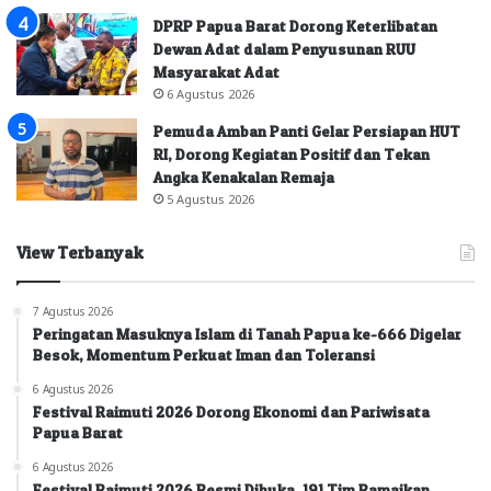
DPRP Papua Barat Dorong Keterlibatan
Dewan Adat dalam Penyusunan RUU
Masyarakat Adat
6 Agustus 2026
Pemuda Amban Panti Gelar Persiapan HUT
RI, Dorong Kegiatan Positif dan Tekan
Angka Kenakalan Remaja
5 Agustus 2026
View Terbanyak
7 Agustus 2026
Peringatan Masuknya Islam di Tanah Papua ke-666 Digelar
Besok, Momentum Perkuat Iman dan Toleransi
6 Agustus 2026
Festival Raimuti 2026 Dorong Ekonomi dan Pariwisata
Papua Barat
6 Agustus 2026
Festival Raimuti 2026 Resmi Dibuka, 191 Tim Ramaikan