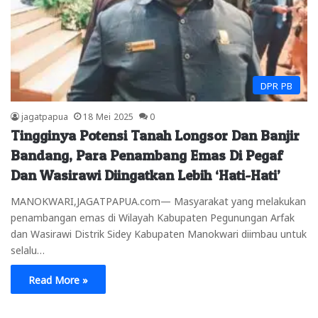
DPR PB
jagatpapua
18 Mei 2025
0
Tingginya Potensi Tanah Longsor Dan Banjir
Bandang, Para Penambang Emas Di Pegaf
Dan Wasirawi Diingatkan Lebih ‘Hati-Hati’
MANOKWARI,JAGATPAPUA.com— Masyarakat yang melakukan
penambangan emas di Wilayah Kabupaten Pegunungan Arfak
dan Wasirawi Distrik Sidey Kabupaten Manokwari diimbau untuk
selalu…
Read More »