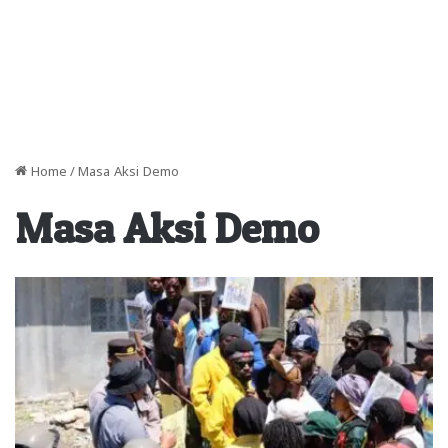
Home
/
Masa Aksi Demo
Masa Aksi Demo