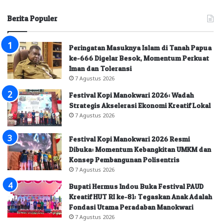
Berita Populer
Peringatan Masuknya Islam di Tanah Papua
ke-666 Digelar Besok, Momentum Perkuat
Iman dan Toleransi
7 Agustus 2026
Festival Kopi Manokwari 2026: Wadah
Strategis Akselerasi Ekonomi Kreatif Lokal
7 Agustus 2026
Festival Kopi Manokwari 2026 Resmi
Dibuka: Momentum Kebangkitan UMKM dan
Konsep Pembangunan Polisentris
7 Agustus 2026
Bupati Hermus Indou Buka Festival PAUD
Kreatif HUT RI ke-81: Tegaskan Anak Adalah
Fondasi Utama Peradaban Manokwari
7 Agustus 2026