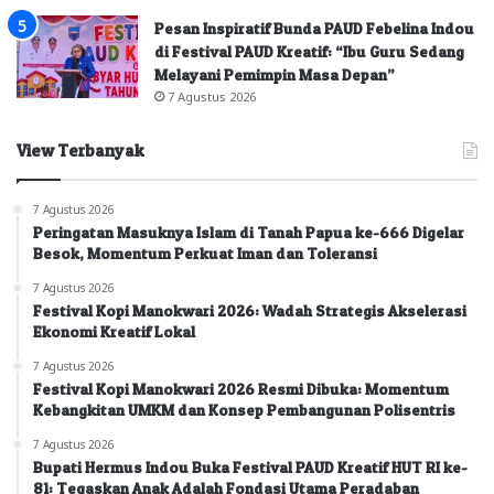
Pesan Inspiratif Bunda PAUD Febelina Indou
di Festival PAUD Kreatif: “Ibu Guru Sedang
Melayani Pemimpin Masa Depan”
7 Agustus 2026
View Terbanyak
7 Agustus 2026
Peringatan Masuknya Islam di Tanah Papua ke-666 Digelar
Besok, Momentum Perkuat Iman dan Toleransi
7 Agustus 2026
Festival Kopi Manokwari 2026: Wadah Strategis Akselerasi
Ekonomi Kreatif Lokal
7 Agustus 2026
Festival Kopi Manokwari 2026 Resmi Dibuka: Momentum
Kebangkitan UMKM dan Konsep Pembangunan Polisentris
7 Agustus 2026
Bupati Hermus Indou Buka Festival PAUD Kreatif HUT RI ke-
81: Tegaskan Anak Adalah Fondasi Utama Peradaban