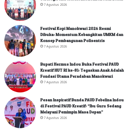
7 Agustus 2026
Festival Kopi Manokwari 2026 Resmi
Dibuka: Momentum Kebangkitan UMKM dan
Konsep Pembangunan Polisentris
7 Agustus 2026
Bupati Hermus Indou Buka Festival PAUD
Kreatif HUT RI ke-81: Tegaskan Anak Adalah
Fondasi Utama Peradaban Manokwari
7 Agustus 2026
Pesan Inspiratif Bunda PAUD Febelina Indou
di Festival PAUD Kreatif: “Ibu Guru Sedang
Melayani Pemimpin Masa Depan”
7 Agustus 2026