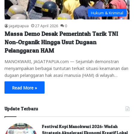
Hukum & Kriminal
jagatpapua
27 April 2026
0
Massa Demo Desak Pemerintah Tarik TNI
Non-Organik Hingga Usut Dugaan
Pelanggaran HAM
MANOKWARI, JAGATPAPUA.com — Sejumlah demonstran
menyampaikan berbagai tuntutan terkait situasi keamanan dan
dugaan pelanggaran hak asasi manusia (HAM) di wilayah…
Read More »
Update Terbaru
Festival Kopi Manokwari 2026: Wadah
Strategis Akselerasi Ekonomi Kreatif Lokal