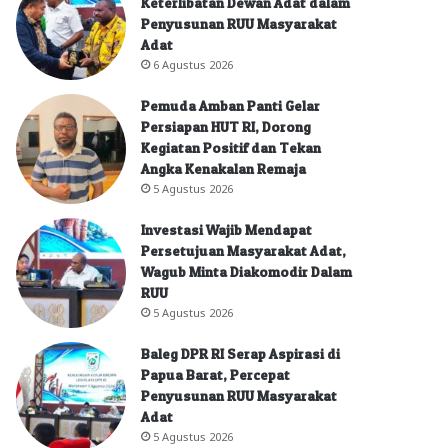
Keterlibatan Dewan Adat dalam
Penyusunan RUU Masyarakat
Adat
6 Agustus 2026
Pemuda Amban Panti Gelar
Persiapan HUT RI, Dorong
Kegiatan Positif dan Tekan
Angka Kenakalan Remaja
5 Agustus 2026
Investasi Wajib Mendapat
Persetujuan Masyarakat Adat,
Wagub Minta Diakomodir Dalam
RUU
5 Agustus 2026
Baleg DPR RI Serap Aspirasi di
Papua Barat, Percepat
Penyusunan RUU Masyarakat
Adat
5 Agustus 2026