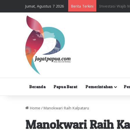
Jumat, Agustus 7 2026
Berita Terkini
Beranda
Papua Barat
Pemerintahan
Pe
Home
/
Manokwari Raih Kalpataru
Manokwari Raih Ka