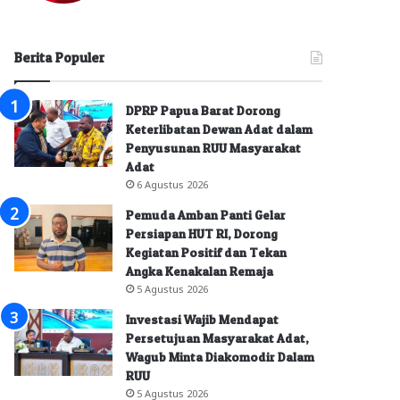
Berita Populer
DPRP Papua Barat Dorong
Keterlibatan Dewan Adat dalam
Penyusunan RUU Masyarakat
Adat
6 Agustus 2026
Pemuda Amban Panti Gelar
Persiapan HUT RI, Dorong
Kegiatan Positif dan Tekan
Angka Kenakalan Remaja
5 Agustus 2026
Investasi Wajib Mendapat
Persetujuan Masyarakat Adat,
Wagub Minta Diakomodir Dalam
RUU
5 Agustus 2026