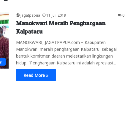
jagatpapua
11 Juli 2019
0
Manokwari Meraih Penghargaan
Kalpataru
MANOKWARI, JAGATPAPUA.com – Kabupaten
Manokwari, meraih penghargaan Kalpataru, sebagai
bentuk komitmen daerah melestarikan lingkungan
ri
hidup. “Penghargaan Kalpataru ini adalah apresiasi…
Read More »