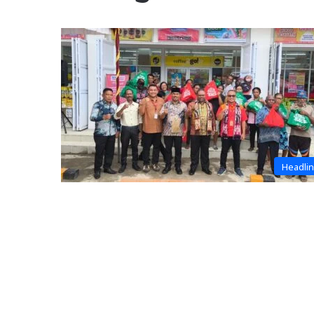
Headli