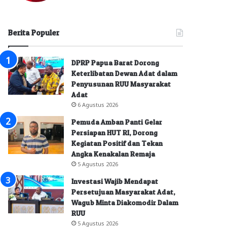
Berita Populer
DPRP Papua Barat Dorong
Keterlibatan Dewan Adat dalam
Penyusunan RUU Masyarakat
Adat
6 Agustus 2026
Pemuda Amban Panti Gelar
Persiapan HUT RI, Dorong
Kegiatan Positif dan Tekan
Angka Kenakalan Remaja
5 Agustus 2026
Investasi Wajib Mendapat
Persetujuan Masyarakat Adat,
Wagub Minta Diakomodir Dalam
RUU
5 Agustus 2026