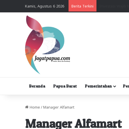
Kamis, Agustus 6 2026
Berita Terkini
Beranda
Papua Barat
Pemerintahan
Pe
Home
/
Manager Alfamart
Manager Alfamart