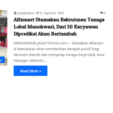
jagatpapua
21 Agustus 2025
0
Alfamart Utamakan Rekrutmen Tenaga
Lokal Manokwari, Dari 30 Karyawan
Diprediksi Akan Bertambah
MANOKWARI,JAGATPAPUA.com— Kehadiran Alfamart
di Manokwari akan memberikan dampak positif bagi
ekonomi daerah dan menyerap tenaga kerja lokal. Area
ne
Manager Alfamart,…
Read More »