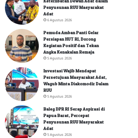
Keterlibatan Dewan Adat dalam
Penyusunan RUU Masyarakat
Adat
6 Agustus 2026
Pemuda Amban Panti Gelar
Persiapan HUT RI, Dorong
Kegiatan Positif dan Tekan
Angka Kenakalan Remaja
5 Agustus 2026
Investasi Wajib Mendapat
Persetujuan Masyarakat Adat,
Wagub Minta Diakomodir Dalam
RUU
5 Agustus 2026
Baleg DPR RI Serap Aspirasi di
Papua Barat, Percepat
Penyusunan RUU Masyarakat
Adat
5 Agustus 2026