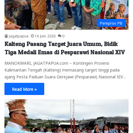
Pemprov PB
jagatpapua
16 Juni 2026
0
Kalteng Pasang Target Juara Umum, Bidik
Tiga Medali Emas di Pesparawi Nasional XIV
MANOKWARI, JAGATPAPUA.com – Kontingen Provinsi
Kalimantan Tengah (Kalteng) memasang target tinggi pada
ajang Pesta Paduan Suara Gerejawi (Pesparawi) Nasional XIV…
Read More »