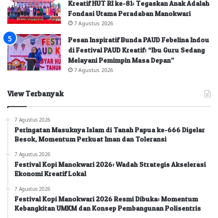
Kreatif HUT RI ke-81: Tegaskan Anak Adalah
Fondasi Utama Peradaban Manokwari
7 Agustus 2026
Pesan Inspiratif Bunda PAUD Febelina Indou
di Festival PAUD Kreatif: “Ibu Guru Sedang
Melayani Pemimpin Masa Depan”
7 Agustus 2026
View Terbanyak
7 Agustus 2026
Peringatan Masuknya Islam di Tanah Papua ke-666 Digelar
Besok, Momentum Perkuat Iman dan Toleransi
7 Agustus 2026
Festival Kopi Manokwari 2026: Wadah Strategis Akselerasi
Ekonomi Kreatif Lokal
7 Agustus 2026
Festival Kopi Manokwari 2026 Resmi Dibuka: Momentum
Kebangkitan UMKM dan Konsep Pembangunan Polisentris