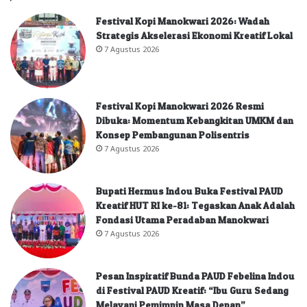
Festival Kopi Manokwari 2026: Wadah
Strategis Akselerasi Ekonomi Kreatif Lokal
7 Agustus 2026
Festival Kopi Manokwari 2026 Resmi
Dibuka: Momentum Kebangkitan UMKM dan
Konsep Pembangunan Polisentris
7 Agustus 2026
Bupati Hermus Indou Buka Festival PAUD
Kreatif HUT RI ke-81: Tegaskan Anak Adalah
Fondasi Utama Peradaban Manokwari
7 Agustus 2026
Pesan Inspiratif Bunda PAUD Febelina Indou
di Festival PAUD Kreatif: “Ibu Guru Sedang
Melayani Pemimpin Masa Depan”