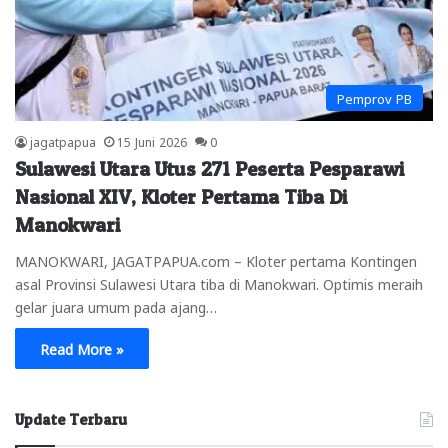
Pemprov PB
jagatpapua
15 Juni 2026
0
Sulawesi Utara Utus 271 Peserta Pesparawi
Nasional XIV, Kloter Pertama Tiba Di
Manokwari
MANOKWARI, JAGATPAPUA.com – Kloter pertama Kontingen
asal Provinsi Sulawesi Utara tiba di Manokwari. Optimis meraih
gelar juara umum pada ajang…
Read More »
Update Terbaru