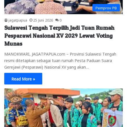
Pemprov PB
jagatpapua
25 Juni 2026
0
Sulawesi Tengah Terpilih Jadi Tuan Rumah
Pesparawi Nasional XV 2029 Lewat Voting
Munas
MANOKWARI, JAGATPAPUA.com – Provinsi Sulawesi Tengah
resmi ditetapkan sebagai tuan rumah Pesta Paduan Suara
Gerejawi (Pesparawi) Nasional XV yang akan…
Read More »