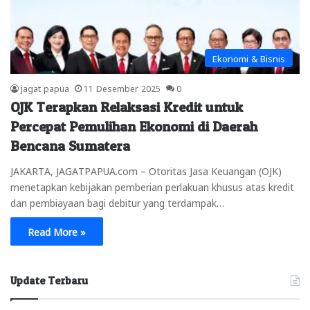
Ekonomi & Bisnis
jagat papua
11 Desember 2025
0
OJK Terapkan Relaksasi Kredit untuk
Percepat Pemulihan Ekonomi di Daerah
Bencana Sumatera
JAKARTA, JAGATPAPUA.com – Otoritas Jasa Keuangan (OJK)
menetapkan kebijakan pemberian perlakuan khusus atas kredit
dan pembiayaan bagi debitur yang terdampak…
Read More »
Update Terbaru