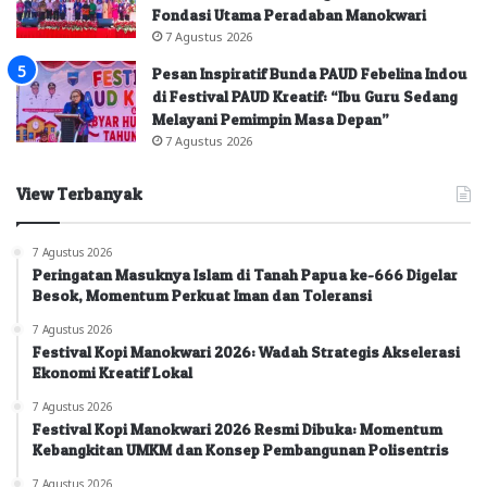
Fondasi Utama Peradaban Manokwari
7 Agustus 2026
Pesan Inspiratif Bunda PAUD Febelina Indou
di Festival PAUD Kreatif: “Ibu Guru Sedang
Melayani Pemimpin Masa Depan”
7 Agustus 2026
View Terbanyak
7 Agustus 2026
Peringatan Masuknya Islam di Tanah Papua ke-666 Digelar
Besok, Momentum Perkuat Iman dan Toleransi
7 Agustus 2026
Festival Kopi Manokwari 2026: Wadah Strategis Akselerasi
Ekonomi Kreatif Lokal
7 Agustus 2026
Festival Kopi Manokwari 2026 Resmi Dibuka: Momentum
Kebangkitan UMKM dan Konsep Pembangunan Polisentris
7 Agustus 2026