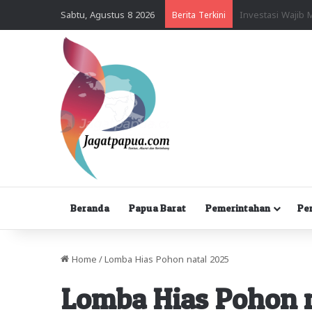
Sabtu, Agustus 8 2026
Berita Terkini
Beranda
Papua Barat
Pemerintahan
Pe
Home
/
Lomba Hias Pohon natal 2025
Lomba Hias Pohon n