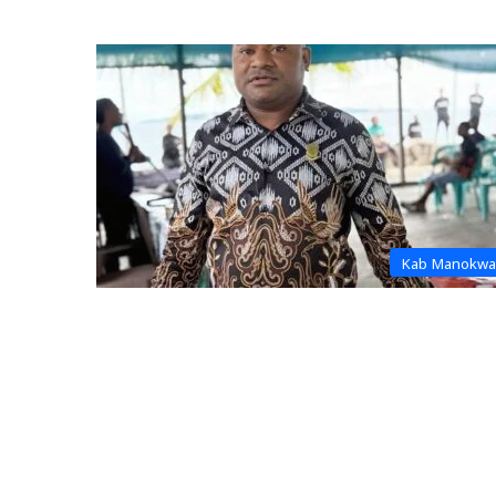
Kab Manokwa