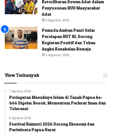
Keterlibatan Dewan Adat dalam
Penyusunan RUU Masyarakat
Adat
6 Agustus 2026
Pemuda Amban Panti Gelar
Persiapan HUT RI, Dorong
Kegiatan Positif dan Tekan
Angka Kenakalan Remaja
5 Agustus 2026
View Terbanyak
7 Agustus 2026
Peringatan Masuknya Islam di Tanah Papua ke-
666 Digelar Besok, Momentum Perkuat Iman dan
Toleransi
6 Agustus 2026
Festival Raimuti 2026 Dorong Ekonomi dan
Pariwisata Papua Barat