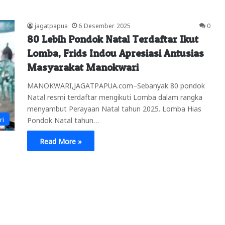
jagatpapua
6 Desember 2025
0
80 Lebih Pondok Natal Terdaftar Ikut
Lomba, Frids Indou Apresiasi Antusias
Masyarakat Manokwari
MANOKWARI,JAGATPAPUA.com–Sebanyak 80 pondok
Natal resmi terdaftar mengikuti Lomba dalam rangka
menyambut Perayaan Natal tahun 2025. Lomba Hias
ri
Pondok Natal tahun…
Read More »