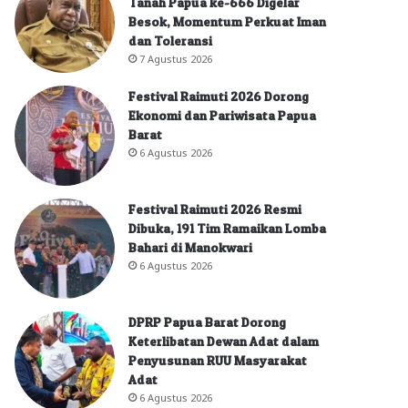
Tanah Papua ke-666 Digelar
Besok, Momentum Perkuat Iman
dan Toleransi
7 Agustus 2026
Festival Raimuti 2026 Dorong
Ekonomi dan Pariwisata Papua
Barat
6 Agustus 2026
Festival Raimuti 2026 Resmi
Dibuka, 191 Tim Ramaikan Lomba
Bahari di Manokwari
6 Agustus 2026
DPRP Papua Barat Dorong
Keterlibatan Dewan Adat dalam
Penyusunan RUU Masyarakat
Adat
6 Agustus 2026