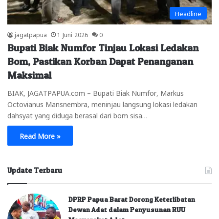
Headline
jagatpapua
1 Juni 2026
0
Bupati Biak Numfor Tinjau Lokasi Ledakan
Bom, Pastikan Korban Dapat Penanganan
Maksimal
BIAK, JAGATPAPUA.com – Bupati Biak Numfor, Markus
Octovianus Mansnembra, meninjau langsung lokasi ledakan
dahsyat yang diduga berasal dari bom sisa…
Read More »
Update Terbaru
DPRP Papua Barat Dorong Keterlibatan
Dewan Adat dalam Penyusunan RUU