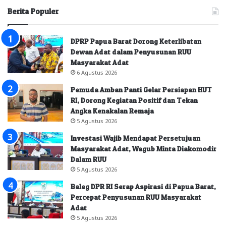
Berita Populer
DPRP Papua Barat Dorong Keterlibatan
Dewan Adat dalam Penyusunan RUU
Masyarakat Adat
6 Agustus 2026
Pemuda Amban Panti Gelar Persiapan HUT
RI, Dorong Kegiatan Positif dan Tekan
Angka Kenakalan Remaja
5 Agustus 2026
Investasi Wajib Mendapat Persetujuan
Masyarakat Adat, Wagub Minta Diakomodir
Dalam RUU
5 Agustus 2026
Baleg DPR RI Serap Aspirasi di Papua Barat,
Percepat Penyusunan RUU Masyarakat
Adat
5 Agustus 2026