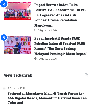
Bupati Hermus Indou Buka
Festival PAUD Kreatif HUT RI ke-
81: Tegaskan Anak Adalah
Fondasi Utama Peradaban
Manokwari
7 Agustus 2026
Pesan Inspiratif Bunda PAUD
Febelina Indou di Festival PAUD
Kreatif: “Ibu Guru Sedang
Melayani Pemimpin Masa Depan”
7 Agustus 2026
View Terbanyak
7 Agustus 2026
Peringatan Masuknya Islam di Tanah Papua ke-
666 Digelar Besok, Momentum Perkuat Iman dan
Toleransi