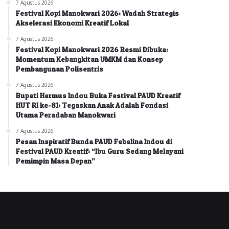
7 Agustus 2026
Festival Kopi Manokwari 2026: Wadah Strategis
Akselerasi Ekonomi Kreatif Lokal
7 Agustus 2026
Festival Kopi Manokwari 2026 Resmi Dibuka:
Momentum Kebangkitan UMKM dan Konsep
Pembangunan Polisentris
7 Agustus 2026
Bupati Hermus Indou Buka Festival PAUD Kreatif
HUT RI ke-81: Tegaskan Anak Adalah Fondasi
Utama Peradaban Manokwari
7 Agustus 2026
Pesan Inspiratif Bunda PAUD Febelina Indou di
Festival PAUD Kreatif: “Ibu Guru Sedang Melayani
Pemimpin Masa Depan”