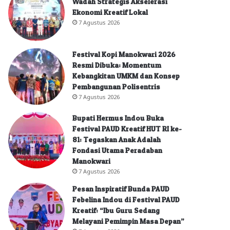
Wadah Strategis Akselerasi
Ekonomi Kreatif Lokal
7 Agustus 2026
Festival Kopi Manokwari 2026
Resmi Dibuka: Momentum
Kebangkitan UMKM dan Konsep
Pembangunan Polisentris
7 Agustus 2026
Bupati Hermus Indou Buka
Festival PAUD Kreatif HUT RI ke-
81: Tegaskan Anak Adalah
Fondasi Utama Peradaban
Manokwari
7 Agustus 2026
Pesan Inspiratif Bunda PAUD
Febelina Indou di Festival PAUD
Kreatif: “Ibu Guru Sedang
Melayani Pemimpin Masa Depan”