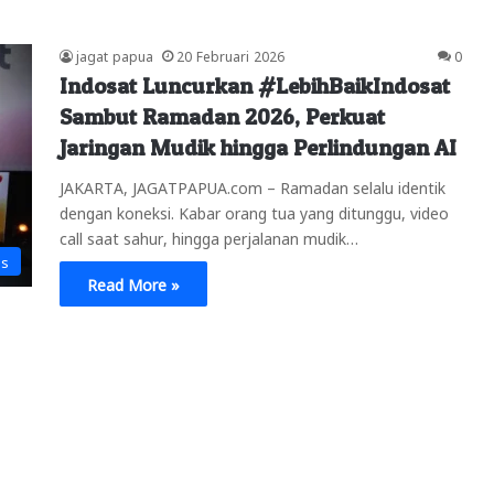
jagat papua
20 Februari 2026
0
Indosat Luncurkan #LebihBaikIndosat
Sambut Ramadan 2026, Perkuat
Jaringan Mudik hingga Perlindungan AI
JAKARTA, JAGATPAPUA.com – Ramadan selalu identik
dengan koneksi. Kabar orang tua yang ditunggu, video
call saat sahur, hingga perjalanan mudik…
is
Read More »