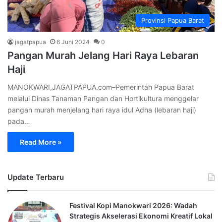
Provinsi Papua Barat
jagatpapua
6 Juni 2024
0
Pangan Murah Jelang Hari Raya Lebaran
Haji
MANOKWARI,JAGATPAPUA.com–Pemerintah Papua Barat
melalui Dinas Tanaman Pangan dan Hortikultura menggelar
pangan murah menjelang hari raya idul Adha (lebaran haji)
pada…
Read More »
Update Terbaru
Festival Kopi Manokwari 2026: Wadah
Strategis Akselerasi Ekonomi Kreatif Lokal