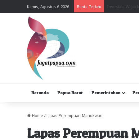
Kamis, Agustus 6 2026
Berita Terkini
Beranda
Papua Barat
Pemerintahan
Pe
Home
/
Lapas Perempuan Manokwari
Lapas Perempuan 