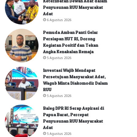
Keterlibatan Dewan Adat dalam
Penyusunan RUU Masyarakat
Adat
6 Agustus 2026
Pemuda Amban Panti Gelar
Persiapan HUT RI, Dorong
Kegiatan Positif dan Tekan
Angka Kenakalan Remaja
5 Agustus 2026
Investasi Wajib Mendapat
Persetujuan Masyarakat Adat,
Wagub Minta Diakomodir Dalam
RUU
5 Agustus 2026
Baleg DPR RI Serap Aspirasi di
Papua Barat, Percepat
Penyusunan RUU Masyarakat
Adat
5 Agustus 2026