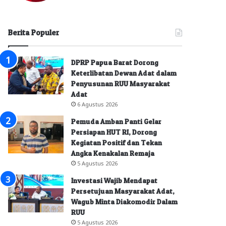
Berita Populer
DPRP Papua Barat Dorong
Keterlibatan Dewan Adat dalam
Penyusunan RUU Masyarakat
Adat
6 Agustus 2026
Pemuda Amban Panti Gelar
Persiapan HUT RI, Dorong
Kegiatan Positif dan Tekan
Angka Kenakalan Remaja
5 Agustus 2026
Investasi Wajib Mendapat
Persetujuan Masyarakat Adat,
Wagub Minta Diakomodir Dalam
RUU
5 Agustus 2026