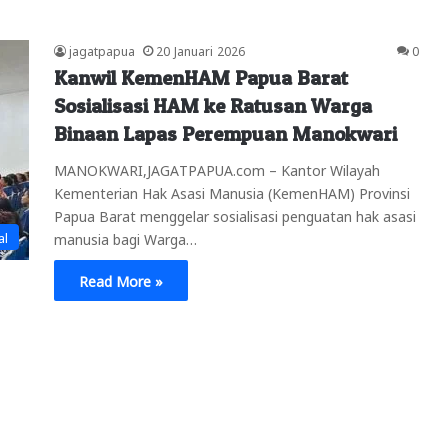
jagatpapua
20 Januari 2026
0
Kanwil KemenHAM Papua Barat
Sosialisasi HAM ke Ratusan Warga
Binaan Lapas Perempuan Manokwari
MANOKWARI,JAGATPAPUA.com – Kantor Wilayah
Kementerian Hak Asasi Manusia (KemenHAM) Provinsi
Papua Barat menggelar sosialisasi penguatan hak asasi
al
manusia bagi Warga…
Read More »