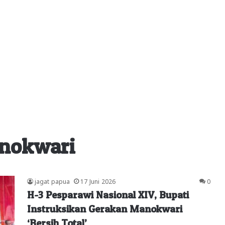
anokwari
jagat papua
17 Juni 2026
0
H-3 Pesparawi Nasional XIV, Bupati
Instruksikan Gerakan Manokwari
‘Bersih Total’