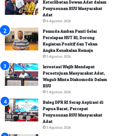
Keterlibatan Dewan Adat dalam
Penyusunan RUU Masyarakat
Adat
6 Agustus 2026
Pemuda Amban Panti Gelar
Persiapan HUT RI, Dorong
Kegiatan Positif dan Tekan
Angka Kenakalan Remaja
5 Agustus 2026
Investasi Wajib Mendapat
Persetujuan Masyarakat Adat,
Wagub Minta Diakomodir Dalam
RUU
5 Agustus 2026
Baleg DPR RI Serap Aspirasi di
Papua Barat, Percepat
Penyusunan RUU Masyarakat
Adat
5 Agustus 2026