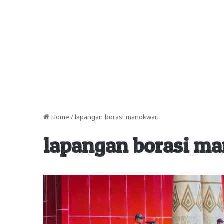
Home
/
lapangan borasi manokwari
lapangan borasi m