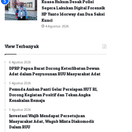
Kuasa Hukum Desak Polisi
Segera Lakukan Digital Forensik
HP Yanto Idorway dan Dua Saksi
Kunci
4 Agustus 2026
View Terbanyak
6 Agustus 2026
DPRP Papua Barat Dorong Keterlibatan Dewan
Adat dalam Penyusunan RUU Masyarakat Adat
5 Agustus 2026
Pemuda Amban Panti Gelar Persiapan HUT RI,
Dorong Kegiatan Positif dan Tekan Angka
Kenakalan Remaja
5 Agustus 2026
Investasi Wajib Mendapat Persetujuan
Masyarakat Adat, Wagub Minta Diakomodir
Dalam RUU