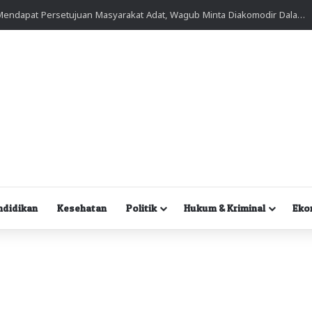
Kuasa Hukum Desak Polisi Segera Lakukan Digital Forensik HP Yanto Idorway dan Dua Saksi Kunci
ndidikan
Kesehatan
Politik
Hukum & Kriminal
Eko