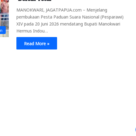
MANOKWARI, JAGATPAPUA.com – Menjelang
pembukaan Pesta Paduan Suara Nasional (Pesparawi)
XIV pada 20 Juni 2026 mendatang Bupati Manokwari
an
Hermus Indou…
Read More »