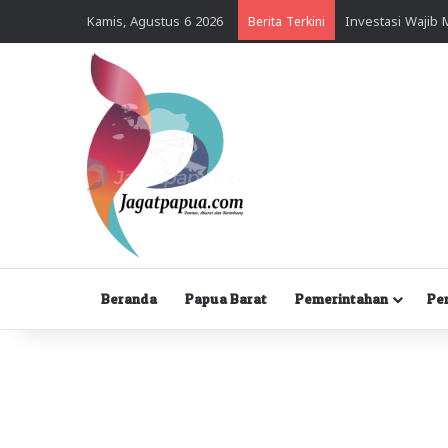
Kamis, Agustus 6 2026
Berita Terkini
Beranda
Papua Barat
Pemerintahan
Pe