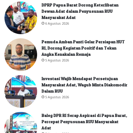
DPRP Papua Barat Dorong Keterlibatan
Dewan Adat dalam Penyusunan RUU
Masyarakat Adat
6 Agustus 2026
Pemuda Amban Panti Gelar Persiapan HUT
RI, Dorong Kegiatan Positif dan Tekan
Angka Kenakalan Remaja
5 Agustus 2026
Investasi Wajib Mendapat Persetujuan
Masyarakat Adat, Wagub Minta Diakomodir
Dalam RUU
5 Agustus 2026
Baleg DPR RI Serap Aspirasi di Papua Barat,
Percepat Penyusunan RUU Masyarakat
Adat