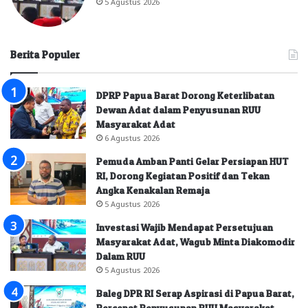
5 Agustus 2026
Berita Populer
DPRP Papua Barat Dorong Keterlibatan
Dewan Adat dalam Penyusunan RUU
Masyarakat Adat
6 Agustus 2026
Pemuda Amban Panti Gelar Persiapan HUT
RI, Dorong Kegiatan Positif dan Tekan
Angka Kenakalan Remaja
5 Agustus 2026
Investasi Wajib Mendapat Persetujuan
Masyarakat Adat, Wagub Minta Diakomodir
Dalam RUU
5 Agustus 2026
Baleg DPR RI Serap Aspirasi di Papua Barat,
Percepat Penyusunan RUU Masyarakat