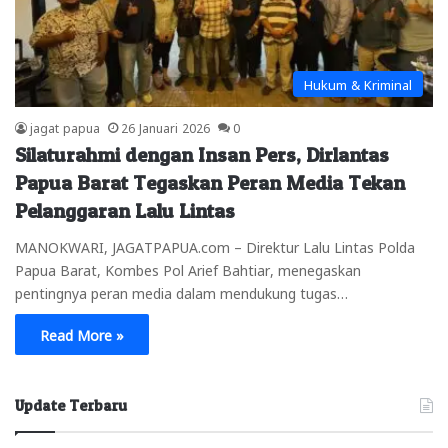
Hukum & Kriminal
jagat papua
26 Januari 2026
0
Silaturahmi dengan Insan Pers, Dirlantas
Papua Barat Tegaskan Peran Media Tekan
Pelanggaran Lalu Lintas
MANOKWARI, JAGATPAPUA.com – Direktur Lalu Lintas Polda
Papua Barat, Kombes Pol Arief Bahtiar, menegaskan
pentingnya peran media dalam mendukung tugas…
Read More »
Update Terbaru