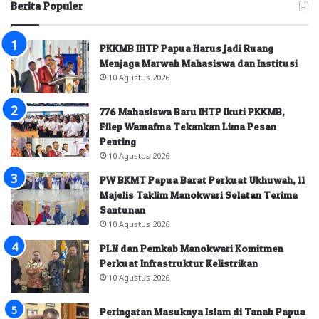
Berita Populer
PKKMB IHTP Papua Harus Jadi Ruang
Menjaga Marwah Mahasiswa dan Institusi
10 Agustus 2026
776 Mahasiswa Baru IHTP Ikuti PKKMB,
Filep Wamafma Tekankan Lima Pesan
Penting
10 Agustus 2026
PW BKMT Papua Barat Perkuat Ukhuwah, 11
Majelis Taklim Manokwari Selatan Terima
Santunan
10 Agustus 2026
PLN dan Pemkab Manokwari Komitmen
Perkuat Infrastruktur Kelistrikan
10 Agustus 2026
Peringatan Masuknya Islam di Tanah Papua