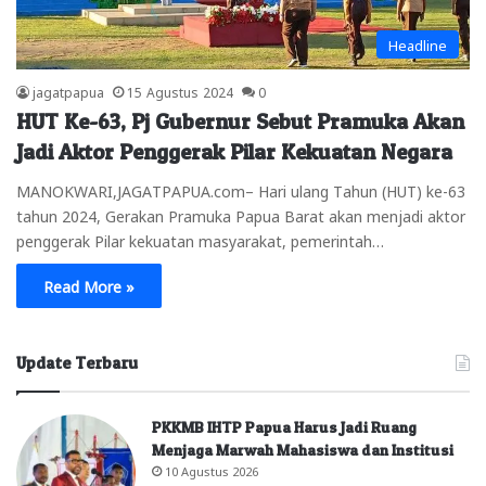
Headline
jagatpapua
15 Agustus 2024
0
HUT Ke-63, Pj Gubernur Sebut Pramuka Akan
Jadi Aktor Penggerak Pilar Kekuatan Negara
MANOKWARI,JAGATPAPUA.com– Hari ulang Tahun (HUT) ke-63
tahun 2024, Gerakan Pramuka Papua Barat akan menjadi aktor
penggerak Pilar kekuatan masyarakat, pemerintah…
Read More »
Update Terbaru
PKKMB IHTP Papua Harus Jadi Ruang
Menjaga Marwah Mahasiswa dan Institusi
10 Agustus 2026