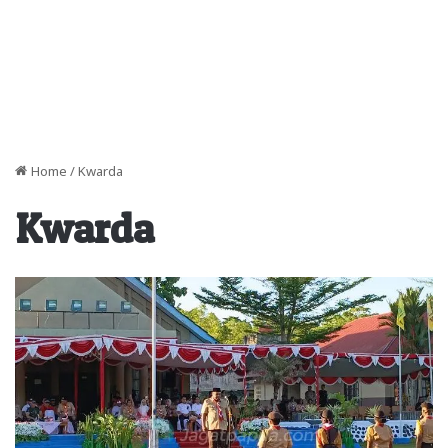
Home
/
Kwarda
Kwarda