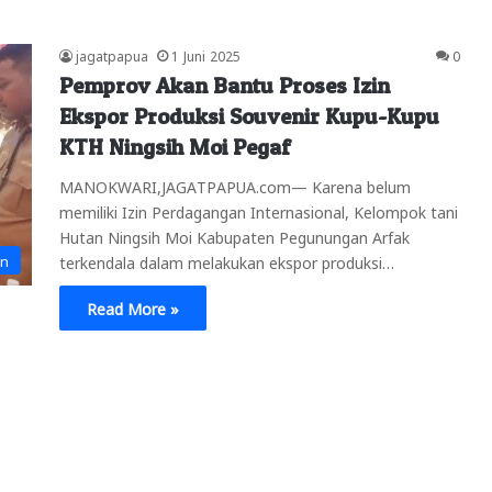
jagatpapua
1 Juni 2025
0
Pemprov Akan Bantu Proses Izin
Ekspor Produksi Souvenir Kupu-Kupu
KTH Ningsih Moi Pegaf
MANOKWARI,JAGATPAPUA.com— Karena belum
memiliki Izin Perdagangan Internasional, Kelompok tani
Hutan Ningsih Moi Kabupaten Pegunungan Arfak
an
terkendala dalam melakukan ekspor produksi…
Read More »