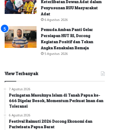
Keterlibatan Dewan Adat dalam
Penyusunan RUU Masyarakat
Adat
6 Agustus 2026
Pemuda Amban Panti Gelar
Persiapan HUT RI, Dorong
Kegiatan Positif dan Tekan
Angka Kenakalan Remaja
5 Agustus 2026
View Terbanyak
7 Agustus 2026
Peringatan Masuknya Islam di Tanah Papua ke-
666 Digelar Besok, Momentum Perkuat Iman dan
Toleransi
6 Agustus 2026
Festival Raimuti 2026 Dorong Ekonomi dan
Pariwisata Papua Barat