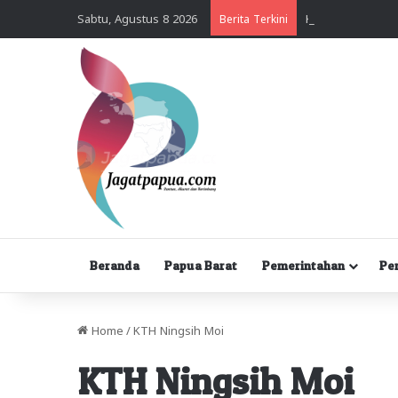
Sabtu, Agustus 8 2026
Berita Terkini
Beranda
Papua Barat
Pemerintahan
Pe
Home
/
KTH Ningsih Moi
KTH Ningsih Moi