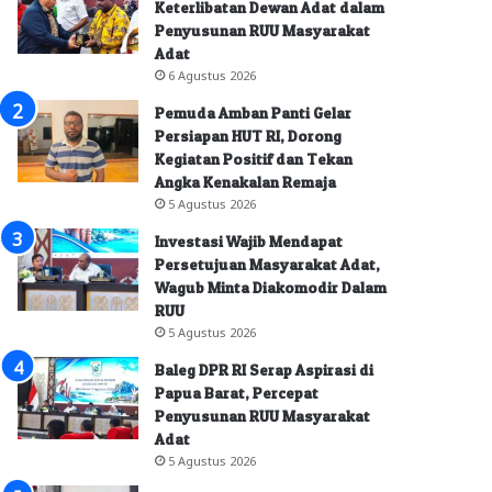
Keterlibatan Dewan Adat dalam
Penyusunan RUU Masyarakat
Adat
6 Agustus 2026
Pemuda Amban Panti Gelar
Persiapan HUT RI, Dorong
Kegiatan Positif dan Tekan
Angka Kenakalan Remaja
5 Agustus 2026
Investasi Wajib Mendapat
Persetujuan Masyarakat Adat,
Wagub Minta Diakomodir Dalam
RUU
5 Agustus 2026
Baleg DPR RI Serap Aspirasi di
Papua Barat, Percepat
Penyusunan RUU Masyarakat
Adat
5 Agustus 2026