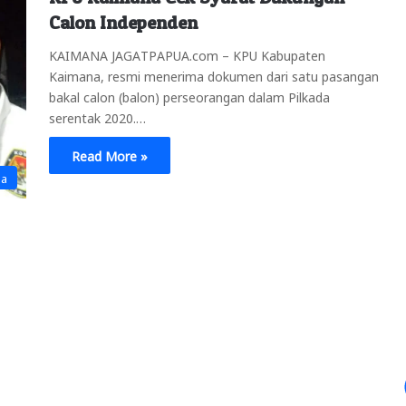
Calon Independen
KAIMANA JAGATPAPUA.com – KPU Kabupaten
Kaimana, resmi menerima dokumen dari satu pasangan
bakal calon (balon) perseorangan dalam Pilkada
serentak 2020.…
Read More »
na