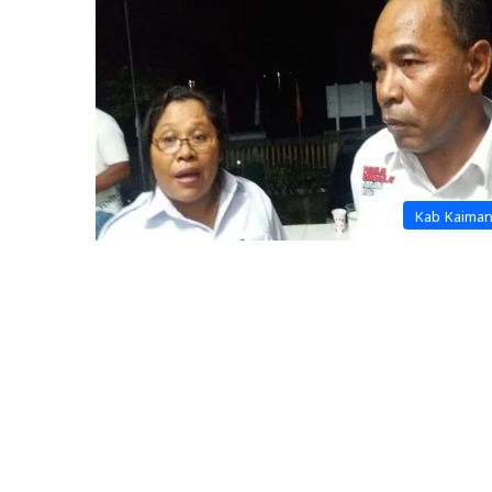
Kab Kaima