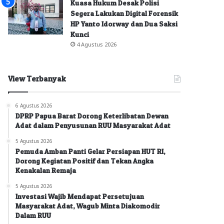
Kuasa Hukum Desak Polisi
Segera Lakukan Digital Forensik
HP Yanto Idorway dan Dua Saksi
Kunci
4 Agustus 2026
View Terbanyak
6 Agustus 2026
DPRP Papua Barat Dorong Keterlibatan Dewan
Adat dalam Penyusunan RUU Masyarakat Adat
5 Agustus 2026
Pemuda Amban Panti Gelar Persiapan HUT RI,
Dorong Kegiatan Positif dan Tekan Angka
Kenakalan Remaja
5 Agustus 2026
Investasi Wajib Mendapat Persetujuan
Masyarakat Adat, Wagub Minta Diakomodir
Dalam RUU