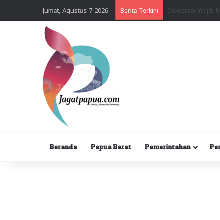
Jumat, Agustus 7 2026
Berita Terkini
Beranda
Papua Barat
Pemerintahan
Pe