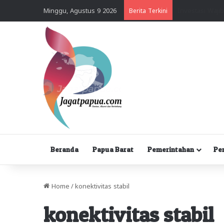
Minggu, Agustus 9 2026
Berita Terkini
Beranda
Papua Barat
Pemerintahan
Pe
Home
/
konektivitas stabil
konektivitas stabil