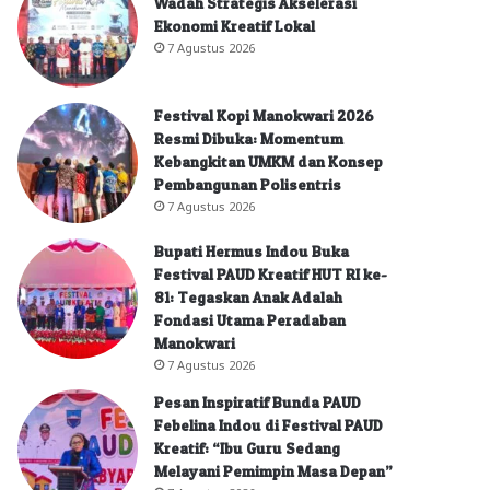
Wadah Strategis Akselerasi
Ekonomi Kreatif Lokal
7 Agustus 2026
Festival Kopi Manokwari 2026
Resmi Dibuka: Momentum
Kebangkitan UMKM dan Konsep
Pembangunan Polisentris
7 Agustus 2026
Bupati Hermus Indou Buka
Festival PAUD Kreatif HUT RI ke-
81: Tegaskan Anak Adalah
Fondasi Utama Peradaban
Manokwari
7 Agustus 2026
Pesan Inspiratif Bunda PAUD
Febelina Indou di Festival PAUD
Kreatif: “Ibu Guru Sedang
Melayani Pemimpin Masa Depan”