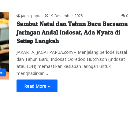
jagat papua
19 Desember 2025
0
Sambut Natal dan Tahun Baru Bersama
Jaringan Andal Indosat, Ada Nyata di
Setiap Langkah
JAKARTA, JAGATPAPUA.com – Menjelang periode Natal
dan Tahun Baru, Indosat Ooredoo Hutchison (Indosat
atau IOH) memastikan kesiapan jaringan untuk
at
menghadirkan…
Read More »