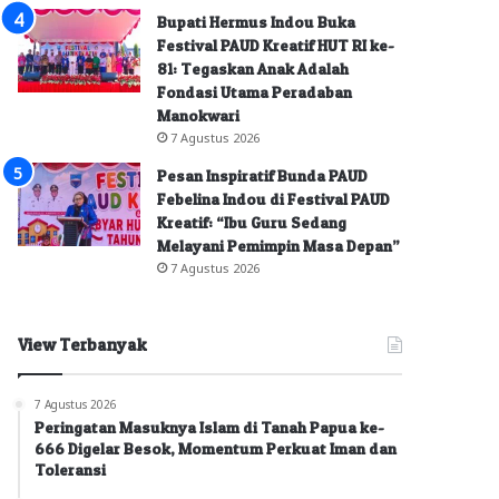
Bupati Hermus Indou Buka
Festival PAUD Kreatif HUT RI ke-
81: Tegaskan Anak Adalah
Fondasi Utama Peradaban
Manokwari
7 Agustus 2026
Pesan Inspiratif Bunda PAUD
Febelina Indou di Festival PAUD
Kreatif: “Ibu Guru Sedang
Melayani Pemimpin Masa Depan”
7 Agustus 2026
View Terbanyak
7 Agustus 2026
Peringatan Masuknya Islam di Tanah Papua ke-
666 Digelar Besok, Momentum Perkuat Iman dan
Toleransi