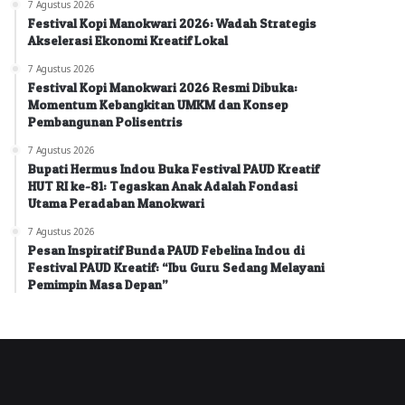
7 Agustus 2026
Festival Kopi Manokwari 2026: Wadah Strategis
Akselerasi Ekonomi Kreatif Lokal
7 Agustus 2026
Festival Kopi Manokwari 2026 Resmi Dibuka:
Momentum Kebangkitan UMKM dan Konsep
Pembangunan Polisentris
7 Agustus 2026
Bupati Hermus Indou Buka Festival PAUD Kreatif
HUT RI ke-81: Tegaskan Anak Adalah Fondasi
Utama Peradaban Manokwari
7 Agustus 2026
Pesan Inspiratif Bunda PAUD Febelina Indou di
Festival PAUD Kreatif: “Ibu Guru Sedang Melayani
Pemimpin Masa Depan”