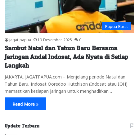
Papua Barat
jagat papua
19 Desember 2025
0
Sambut Natal dan Tahun Baru Bersama
Jaringan Andal Indosat, Ada Nyata di Setiap
Langkah
JAKARTA, JAGATPAPUA.com – Menjelang periode Natal dan
Tahun Baru, Indosat Ooredoo Hutchison (Indosat atau IOH)
memastikan kesiapan jaringan untuk menghadirkan…
Read More »
Update Terbaru