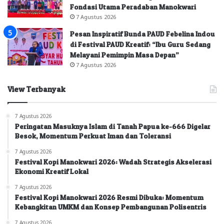
Fondasi Utama Peradaban Manokwari
7 Agustus 2026
Pesan Inspiratif Bunda PAUD Febelina Indou
di Festival PAUD Kreatif: “Ibu Guru Sedang
Melayani Pemimpin Masa Depan”
7 Agustus 2026
View Terbanyak
7 Agustus 2026
Peringatan Masuknya Islam di Tanah Papua ke-666 Digelar
Besok, Momentum Perkuat Iman dan Toleransi
7 Agustus 2026
Festival Kopi Manokwari 2026: Wadah Strategis Akselerasi
Ekonomi Kreatif Lokal
7 Agustus 2026
Festival Kopi Manokwari 2026 Resmi Dibuka: Momentum
Kebangkitan UMKM dan Konsep Pembangunan Polisentris
7 Agustus 2026