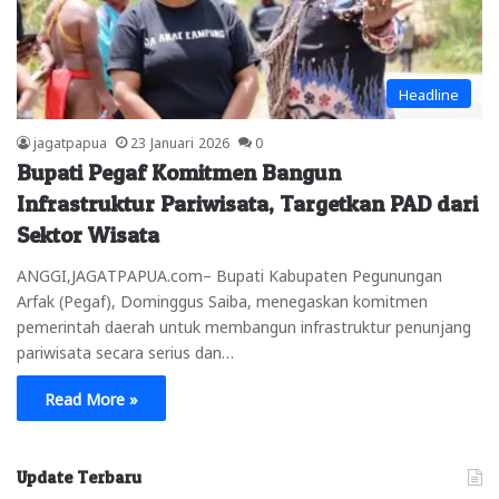
Headline
jagatpapua
23 Januari 2026
0
Bupati Pegaf Komitmen Bangun
Infrastruktur Pariwisata, Targetkan PAD dari
Sektor Wisata
ANGGI,JAGATPAPUA.com– Bupati Kabupaten Pegunungan
Arfak (Pegaf), Dominggus Saiba, menegaskan komitmen
pemerintah daerah untuk membangun infrastruktur penunjang
pariwisata secara serius dan…
Read More »
Update Terbaru