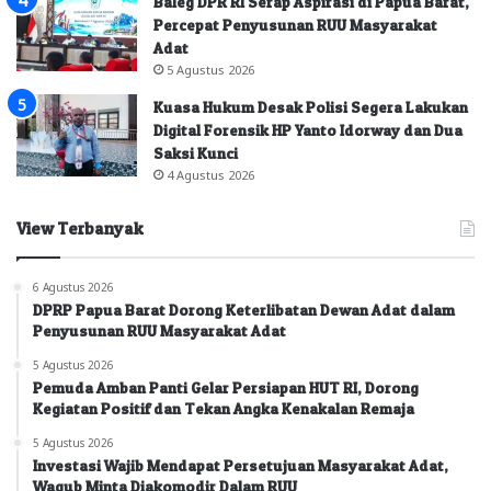
Baleg DPR RI Serap Aspirasi di Papua Barat,
Percepat Penyusunan RUU Masyarakat
Adat
5 Agustus 2026
Kuasa Hukum Desak Polisi Segera Lakukan
Digital Forensik HP Yanto Idorway dan Dua
Saksi Kunci
4 Agustus 2026
View Terbanyak
6 Agustus 2026
DPRP Papua Barat Dorong Keterlibatan Dewan Adat dalam
Penyusunan RUU Masyarakat Adat
5 Agustus 2026
Pemuda Amban Panti Gelar Persiapan HUT RI, Dorong
Kegiatan Positif dan Tekan Angka Kenakalan Remaja
5 Agustus 2026
Investasi Wajib Mendapat Persetujuan Masyarakat Adat,
Wagub Minta Diakomodir Dalam RUU