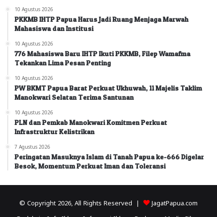
10 Agustus 2026
PKKMB IHTP Papua Harus Jadi Ruang Menjaga Marwah
Mahasiswa dan Institusi
10 Agustus 2026
776 Mahasiswa Baru IHTP Ikuti PKKMB, Filep Wamafma
Tekankan Lima Pesan Penting
10 Agustus 2026
PW BKMT Papua Barat Perkuat Ukhuwah, 11 Majelis Taklim
Manokwari Selatan Terima Santunan
10 Agustus 2026
PLN dan Pemkab Manokwari Komitmen Perkuat
Infrastruktur Kelistrikan
7 Agustus 2026
Peringatan Masuknya Islam di Tanah Papua ke-666 Digelar
Besok, Momentum Perkuat Iman dan Toleransi
© Copyright 2026, All Rights Reserved |
JagatPapua.com