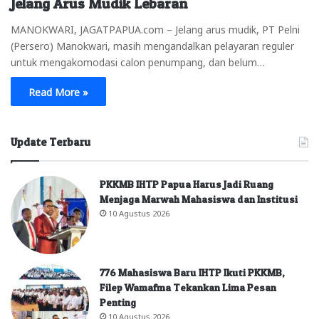
Jelang Arus Mudik Lebaran
MANOKWARI, JAGATPAPUA.com – Jelang arus mudik, PT Pelni
(Persero) Manokwari, masih mengandalkan pelayaran reguler
untuk mengakomodasi calon penumpang, dan belum…
Read More »
Update Terbaru
PKKMB IHTP Papua Harus Jadi Ruang
Menjaga Marwah Mahasiswa dan Institusi
10 Agustus 2026
776 Mahasiswa Baru IHTP Ikuti PKKMB,
Filep Wamafma Tekankan Lima Pesan
Penting
10 Agustus 2026