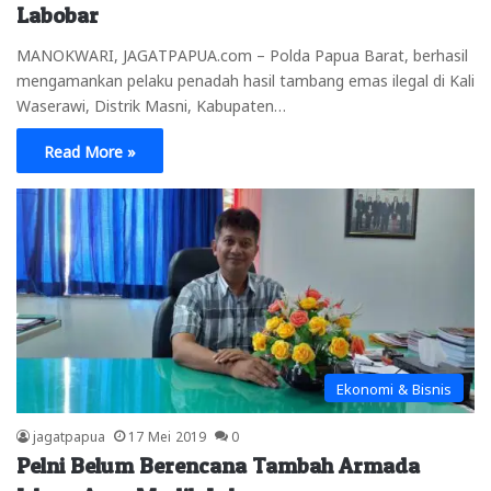
Labobar
MANOKWARI, JAGATPAPUA.com – Polda Papua Barat, berhasil
mengamankan pelaku penadah hasil tambang emas ilegal di Kali
Waserawi, Distrik Masni, Kabupaten…
Read More »
Ekonomi & Bisnis
jagatpapua
17 Mei 2019
0
Pelni Belum Berencana Tambah Armada