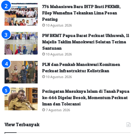
776 Mahasiswa Baru IHTP Ikuti PKKMB,
Filep Wamafma Tekankan Lima Pesan
Penting
10 Agustus 2026
PW BKMT Papua Barat Perkuat Ukhuwah, 11
Majelis Taklim Manokwari Selatan Terima
Santunan
10 Agustus 2026
PLN dan Pemkab Manokwari Komitmen
Perkuat Infrastruktur Kelistrikan
10 Agustus 2026
Peringatan Masuknya Islam di Tanah Papua
ke-666 Digelar Besok, Momentum Perkuat
Iman dan Toleransi
7 Agustus 2026
View Terbanyak