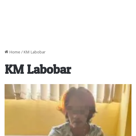
Home
/
KM Labobar
KM Labobar