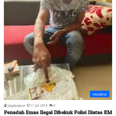
Headline
jagatpapua
11 Juli 2019
0
Penadah Emas Ilegal Dibekuk Polisi Diatas KM