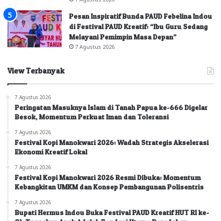
Pesan Inspiratif Bunda PAUD Febelina Indou
di Festival PAUD Kreatif: “Ibu Guru Sedang
Melayani Pemimpin Masa Depan”
7 Agustus 2026
View Terbanyak
7 Agustus 2026
Peringatan Masuknya Islam di Tanah Papua ke-666 Digelar
Besok, Momentum Perkuat Iman dan Toleransi
7 Agustus 2026
Festival Kopi Manokwari 2026: Wadah Strategis Akselerasi
Ekonomi Kreatif Lokal
7 Agustus 2026
Festival Kopi Manokwari 2026 Resmi Dibuka: Momentum
Kebangkitan UMKM dan Konsep Pembangunan Polisentris
7 Agustus 2026
Bupati Hermus Indou Buka Festival PAUD Kreatif HUT RI ke-