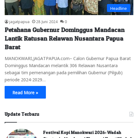
Headline
jagatpapua
28 Juni 2024
0
Petahana Gubernur Dominggus Mandacan
Lantik Ratusan Relawan Nusantara Papua
Barat
MANOKWARI,JAGATPAPUA.com– Calon Gubernur Papua Barat
Dominggus Mandacan melantik 306 Relawan Nusantara
sebagai tim pemenangan pada pemilihan Gubernur (Pilgub)
periode 2024-2029…
Read More »
Update Terbaru
Festival Kopi Manokwari 2026: Wadah