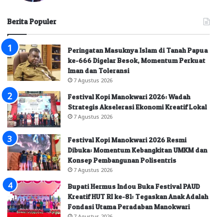
Berita Populer
Peringatan Masuknya Islam di Tanah Papua
ke-666 Digelar Besok, Momentum Perkuat
Iman dan Toleransi
7 Agustus 2026
Festival Kopi Manokwari 2026: Wadah
Strategis Akselerasi Ekonomi Kreatif Lokal
7 Agustus 2026
Festival Kopi Manokwari 2026 Resmi
Dibuka: Momentum Kebangkitan UMKM dan
Konsep Pembangunan Polisentris
7 Agustus 2026
Bupati Hermus Indou Buka Festival PAUD
Kreatif HUT RI ke-81: Tegaskan Anak Adalah
Fondasi Utama Peradaban Manokwari
7 Agustus 2026