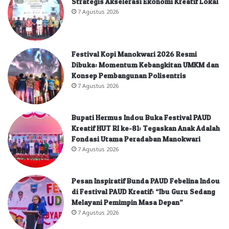
Strategis Akselerasi Ekonomi Kreatif Lokal
7 Agustus 2026
Festival Kopi Manokwari 2026 Resmi
Dibuka: Momentum Kebangkitan UMKM dan
Konsep Pembangunan Polisentris
7 Agustus 2026
Bupati Hermus Indou Buka Festival PAUD
Kreatif HUT RI ke-81: Tegaskan Anak Adalah
Fondasi Utama Peradaban Manokwari
7 Agustus 2026
Pesan Inspiratif Bunda PAUD Febelina Indou
di Festival PAUD Kreatif: “Ibu Guru Sedang
Melayani Pemimpin Masa Depan”
7 Agustus 2026