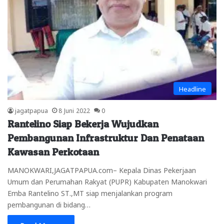
Headline
jagatpapua
8 Juni 2022
0
Rantelino Siap Bekerja Wujudkan
Pembangunan Infrastruktur Dan Penataan
Kawasan Perkotaan
MANOKWARI,JAGATPAPUA.com– Kepala Dinas Pekerjaan
Umum dan Perumahan Rakyat (PUPR) Kabupaten Manokwari
Emba Rantelino ST.,MT siap menjalankan program
pembangunan di bidang…