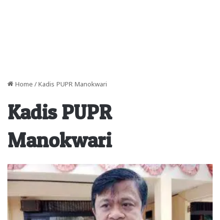
Home
/
Kadis PUPR Manokwari
Kadis PUPR
Manokwari