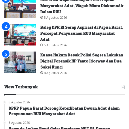
Masyarakat Adat, Wagub Minta Diakomodir
Dalam RUU
5 Agustus 2026
Baleg DPR RI Serap Aspirasi di Papua Barat,
Percepat Penyusunan RUU Masyarakat
Adat
5 Agustus 2026
Kuasa Hukum Desak Polisi Segera Lakukan
Digital Forensik HP Yanto Idorway dan Dua
Saksi Kunci
4 Agustus 2026
View Terbanyak
6 Agustus 2026
DPRP Papua Barat Dorong Keterlibatan Dewan Adat dalam
Penyusunan RUU Masyarakat Adat
5 Agustus 2026
Pemuda Amban Panti Gelar Persiapan HUT RI, Dorong