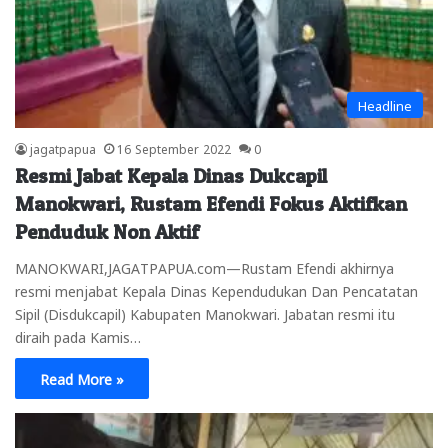
Headline
jagatpapua
16 September 2022
0
Resmi Jabat Kepala Dinas Dukcapil
Manokwari, Rustam Efendi Fokus Aktifkan
Penduduk Non Aktif
MANOKWARI,JAGATPAPUA.com—Rustam Efendi akhirnya
resmi menjabat Kepala Dinas Kependudukan Dan Pencatatan
Sipil (Disdukcapil) Kabupaten Manokwari. Jabatan resmi itu
diraih pada Kamis…
Read More »