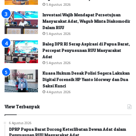
5 Agustus 2026
Investasi Wajib Mendapat Persetujuan
Masyarakat Adat, Wagub Minta Diakomodir
Dalam RUU
5 Agustus 2026
Baleg DPR RI Serap Aspirasi di Papua Barat,
Percepat Penyusunan RUU Masyarakat
Adat
5 Agustus 2026
Kuasa Hukum Desak Polisi Segera Lakukan
Digital Forensik HP Yanto Idorway dan Dua
Saksi Kunci
4 Agustus 2026
View Terbanyak
6 Agustus 2026
DPRP Papua Barat Dorong Keterlibatan Dewan Adat dalam
Penyusunan RUU Masyarakat Adat