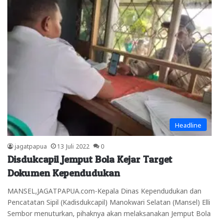
Headline
jagatpapua
13 Juli 2022
0
Disdukcapil Jemput Bola Kejar Target
Dokumen Kependudukan
MANSEL,JAGATPAPUA.com-Kepala Dinas Kependudukan dan
Pencatatan Sipil (Kadisdukcapil) Manokwari Selatan (Mansel) Elli
Sembor menuturkan, pihaknya akan melaksanakan Jemput Bola