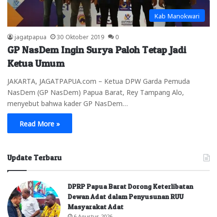
Kab Manokwari
jagatpapua
30 Oktober 2019
0
GP NasDem Ingin Surya Paloh Tetap Jadi
Ketua Umum
JAKARTA, JAGATPAPUA.com – Ketua DPW Garda Pemuda
NasDem (GP NasDem) Papua Barat, Rey Tampang Alo,
menyebut bahwa kader GP NasDem…
Read More »
Update Terbaru
DPRP Papua Barat Dorong Keterlibatan
Dewan Adat dalam Penyusunan RUU
Masyarakat Adat
6 Agustus 2026