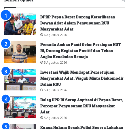
DPRP Papua Barat Dorong Keterlibatan
Dewan Adat dalam Penyusunan RUU
Masyarakat Adat
6 Agustus 2026
Pemuda Amban Panti Gelar Persiapan HUT
RI, Dorong Kegiatan Positif dan Tekan
Angka Kenakalan Remaja
5 Agustus 2026
Investasi Wajib Mendapat Persetujuan
Masyarakat Adat, Wagub Minta Diakomodir
Dalam RUU
5 Agustus 2026
Baleg DPR RI Serap Aspirasi di Papua Barat,
Percepat Penyusunan RUU Masyarakat
Adat
5 Agustus 2026
Kuasa Hukum Desak Polisi Segera Lakukan