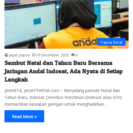
Papua Barat
jagat papua
19 Desember 2025
0
Sambut Natal dan Tahun Baru Bersama
Jaringan Andal Indosat, Ada Nyata di Setiap
Langkah
JAKARTA, JAGATPAPUA.com – Menjelang periode Natal dan
Tahun Baru, Indosat Ooredoo Hutchison (Indosat atau IOH)
memastikan kesiapan jaringan untuk menghadirkan…
Read More »