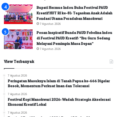
Bupati Hermus Indou Buka Festival PAUD
Kreatif HUT RI ke-81: Tegaskan Anak Adalah
Fondasi Utama Peradaban Manokwari
7 Agustus 2026
Pesan Inspiratif Bunda PAUD Febelina Indou
di Festival PAUD Kreatif: “Ibu Guru Sedang
Melayani Pemimpin Masa Depan”
7 Agustus 2026
View Terbanyak
7 Agustus 2026
Peringatan Masuknya Islam di Tanah Papua ke-666 Digelar
Besok, Momentum Perkuat Iman dan Toleransi
7 Agustus 2026
Festival Kopi Manokwari 2026: Wadah Strategis Akselerasi
Ekonomi Kreatif Lokal
7 Agustus 2026