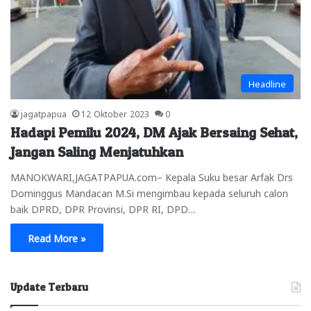
Headline
jagatpapua
12 Oktober 2023
0
Hadapi Pemilu 2024, DM Ajak Bersaing Sehat,
Jangan Saling Menjatuhkan
MANOKWARI,JAGATPAPUA.com– Kepala Suku besar Arfak Drs
Dominggus Mandacan M.Si mengimbau kepada seluruh calon
baik DPRD, DPR Provinsi, DPR RI, DPD…
Read More »
Update Terbaru