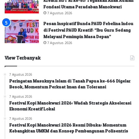
Kreatif HUT RI ke-81: Tegaskan Anak Adalah
Fondasi Utama Peradaban Manokwari
7 Agustus 2026
Pesan Inspiratif Bunda PAUD Febelina Indou
di Festival PAUD Kreatif: “Ibu Guru Sedang
Melayani Pemimpin Masa Depan”
7 Agustus 2026
View Terbanyak
7 Agustus 2026
Peringatan Masuknya Islam di Tanah Papua ke-666 Digelar
Besok, Momentum Perkuat Iman dan Toleransi
7 Agustus 2026
Festival Kopi Manokwari 2026: Wadah Strategis Akselerasi
Ekonomi Kreatif Lokal
7 Agustus 2026
Festival Kopi Manokwari 2026 Resmi Dibuka: Momentum
Kebangkitan UMKM dan Konsep Pembangunan Polisentris