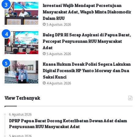
Investasi Wajib Mendapat Persetujuan
Masyarakat Adat, Wagub Minta Diakomodir
Dalam RUU
5 Agustus 2026
Baleg DPR RI Serap Aspirasi di Papua Barat,
Percepat Penyusunan RUU Masyarakat
Adat
5 Agustus 2026
Kuasa Hukum Desak Polisi Segera Lakukan
Digital Forensik HP Yanto Idorway dan Dua
Saksi Kunci
4 Agustus 2026
View Terbanyak
6 Agustus 2026
DPRP Papua Barat Dorong Keterlibatan Dewan Adat dalam
Penyusunan RUU Masyarakat Adat
5 Agustus 2026