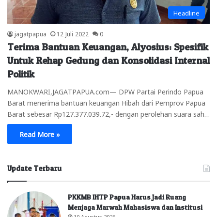
Headline
jagatpapua
12 Juli 2022
0
Terima Bantuan Keuangan, Alyosius: Spesifik
Untuk Rehap Gedung dan Konsolidasi Internal
Politik
MANOKWARI,JAGATPAPUA.com— DPW Partai Perindo Papua
Barat menerima bantuan keuangan Hibah dari Pemprov Papua
Barat sebesar Rp127.377.039.72,- dengan perolehan suara sah…
Read More »
Update Terbaru
PKKMB IHTP Papua Harus Jadi Ruang
Menjaga Marwah Mahasiswa dan Institusi
10 Agustus 2026