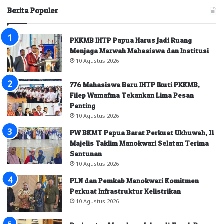
Berita Populer
PKKMB IHTP Papua Harus Jadi Ruang
Menjaga Marwah Mahasiswa dan Institusi
10 Agustus 2026
776 Mahasiswa Baru IHTP Ikuti PKKMB,
Filep Wamafma Tekankan Lima Pesan
Penting
10 Agustus 2026
PW BKMT Papua Barat Perkuat Ukhuwah, 11
Majelis Taklim Manokwari Selatan Terima
Santunan
10 Agustus 2026
PLN dan Pemkab Manokwari Komitmen
Perkuat Infrastruktur Kelistrikan
10 Agustus 2026