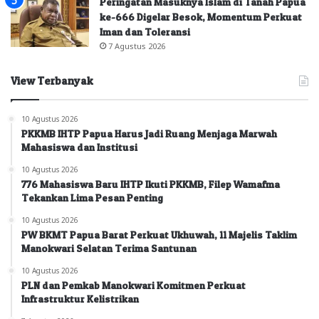
Peringatan Masuknya Islam di Tanah Papua
ke-666 Digelar Besok, Momentum Perkuat
Iman dan Toleransi
7 Agustus 2026
View Terbanyak
10 Agustus 2026
PKKMB IHTP Papua Harus Jadi Ruang Menjaga Marwah
Mahasiswa dan Institusi
10 Agustus 2026
776 Mahasiswa Baru IHTP Ikuti PKKMB, Filep Wamafma
Tekankan Lima Pesan Penting
10 Agustus 2026
PW BKMT Papua Barat Perkuat Ukhuwah, 11 Majelis Taklim
Manokwari Selatan Terima Santunan
10 Agustus 2026
PLN dan Pemkab Manokwari Komitmen Perkuat
Infrastruktur Kelistrikan