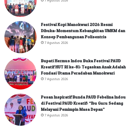
Festival Kopi Manokwari 2026 Resmi
Dibuka: Momentum Kebangkitan UMKM dan
Konsep Pembangunan Polisentris
7 Agustus 2026
Bupati Hermus Indou Buka Festival PAUD
Kreatif HUT RI ke-81: Tegaskan Anak Adalah
Fondasi Utama Peradaban Manokwari
7 Agustus 2026
Pesan Inspiratif Bunda PAUD Febelina Indou
di Festival PAUD Kreatif: “Ibu Guru Sedang
Melayani Pemimpin Masa Depan”
7 Agustus 2026