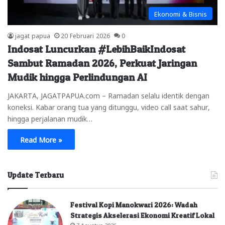
Ekonomi & Bisnis
jagat papua
20 Februari 2026
0
Indosat Luncurkan #LebihBaikIndosat
Sambut Ramadan 2026, Perkuat Jaringan
Mudik hingga Perlindungan AI
JAKARTA, JAGATPAPUA.com – Ramadan selalu identik dengan
koneksi. Kabar orang tua yang ditunggu, video call saat sahur,
hingga perjalanan mudik…
Read More »
Update Terbaru
Festival Kopi Manokwari 2026: Wadah
Strategis Akselerasi Ekonomi Kreatif Lokal
7 Agustus 2026