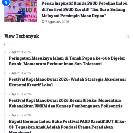
Pesan Inspiratif Bunda PAUD Febelina Indou
di Festival PAUD Kreatif: “Ibu Guru Sedang
Melayani Pemimpin Masa Depan”
7 Agustus 2026
View Terbanyak
7 Agustus 2026
Peringatan Masuknya Islam di Tanah Papua ke-666 Digelar
Besok, Momentum Perkuat Iman dan Toleransi
7 Agustus 2026
Festival Kopi Manokwari 2026: Wadah Strategis Akselerasi
Ekonomi Kreatif Lokal
7 Agustus 2026
Festival Kopi Manokwari 2026 Resmi Dibuka: Momentum
Kebangkitan UMKM dan Konsep Pembangunan Polisentris
7 Agustus 2026
Bupati Hermus Indou Buka Festival PAUD Kreatif HUT RI ke-
81: Tegaskan Anak Adalah Fondasi Utama Peradaban
Manokwari