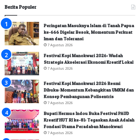
Berita Populer
Peringatan Masuknya Islam di Tanah Papua
ke-666 Digelar Besok, Momentum Perkuat
Iman dan Toleransi
7 Agustus 2026
Festival Kopi Manokwari 2026: Wadah
Strategis Akselerasi Ekonomi Kreatif Lokal
7 Agustus 2026
Festival Kopi Manokwari 2026 Resmi
Dibuka: Momentum Kebangkitan UMKM dan
Konsep Pembangunan Polisentris
7 Agustus 2026
Bupati Hermus Indou Buka Festival PAUD
Kreatif HUT RI ke-81: Tegaskan Anak Adalah
Fondasi Utama Peradaban Manokwari
7 Agustus 2026