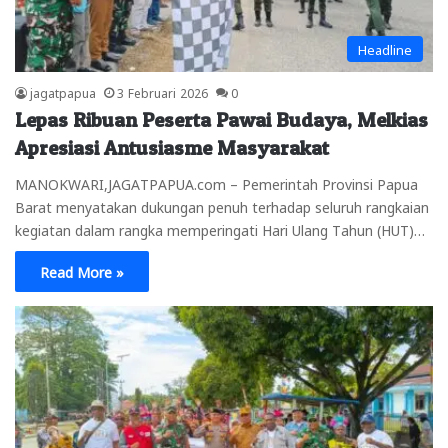
Headline
jagatpapua
3 Februari 2026
0
Lepas Ribuan Peserta Pawai Budaya, Melkias
Apresiasi Antusiasme Masyarakat
MANOKWARI,JAGATPAPUA.com – Pemerintah Provinsi Papua
Barat menyatakan dukungan penuh terhadap seluruh rangkaian
kegiatan dalam rangka memperingati Hari Ulang Tahun (HUT)…
Read More »