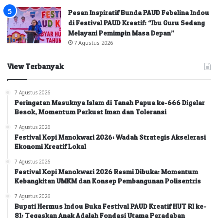
Pesan Inspiratif Bunda PAUD Febelina Indou
di Festival PAUD Kreatif: “Ibu Guru Sedang
Melayani Pemimpin Masa Depan”
7 Agustus 2026
View Terbanyak
7 Agustus 2026
Peringatan Masuknya Islam di Tanah Papua ke-666 Digelar
Besok, Momentum Perkuat Iman dan Toleransi
7 Agustus 2026
Festival Kopi Manokwari 2026: Wadah Strategis Akselerasi
Ekonomi Kreatif Lokal
7 Agustus 2026
Festival Kopi Manokwari 2026 Resmi Dibuka: Momentum
Kebangkitan UMKM dan Konsep Pembangunan Polisentris
7 Agustus 2026
Bupati Hermus Indou Buka Festival PAUD Kreatif HUT RI ke-
81: Tegaskan Anak Adalah Fondasi Utama Peradaban