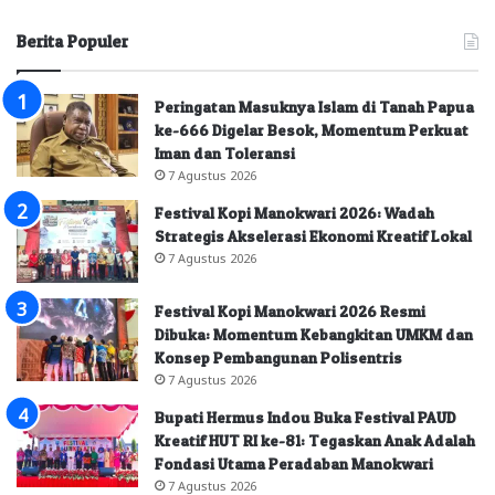
Berita Populer
Peringatan Masuknya Islam di Tanah Papua
ke-666 Digelar Besok, Momentum Perkuat
Iman dan Toleransi
7 Agustus 2026
Festival Kopi Manokwari 2026: Wadah
Strategis Akselerasi Ekonomi Kreatif Lokal
7 Agustus 2026
Festival Kopi Manokwari 2026 Resmi
Dibuka: Momentum Kebangkitan UMKM dan
Konsep Pembangunan Polisentris
7 Agustus 2026
Bupati Hermus Indou Buka Festival PAUD
Kreatif HUT RI ke-81: Tegaskan Anak Adalah
Fondasi Utama Peradaban Manokwari
7 Agustus 2026