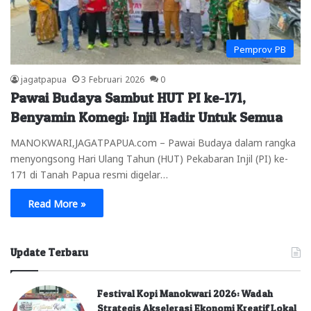
Pemprov PB
jagatpapua
3 Februari 2026
0
Pawai Budaya Sambut HUT PI ke-171,
Benyamin Komegi: Injil Hadir Untuk Semua
MANOKWARI,JAGATPAPUA.com – Pawai Budaya dalam rangka
menyongsong Hari Ulang Tahun (HUT) Pekabaran Injil (PI) ke-
171 di Tanah Papua resmi digelar…
Read More »
Update Terbaru
Festival Kopi Manokwari 2026: Wadah
Strategis Akselerasi Ekonomi Kreatif Lokal