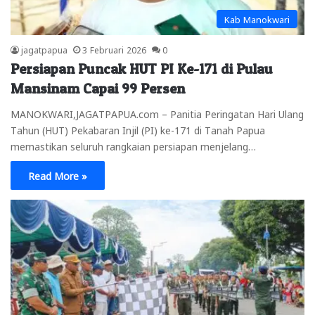
Kab Manokwari
jagatpapua
3 Februari 2026
0
Persiapan Puncak HUT PI Ke-171 di Pulau
Mansinam Capai 99 Persen
MANOKWARI,JAGATPAPUA.com – Panitia Peringatan Hari Ulang
Tahun (HUT) Pekabaran Injil (PI) ke-171 di Tanah Papua
memastikan seluruh rangkaian persiapan menjelang…
Read More »