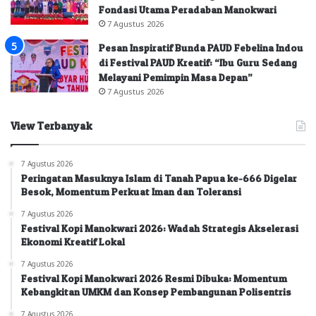
Fondasi Utama Peradaban Manokwari
7 Agustus 2026
Pesan Inspiratif Bunda PAUD Febelina Indou
di Festival PAUD Kreatif: “Ibu Guru Sedang
Melayani Pemimpin Masa Depan”
7 Agustus 2026
View Terbanyak
7 Agustus 2026
Peringatan Masuknya Islam di Tanah Papua ke-666 Digelar
Besok, Momentum Perkuat Iman dan Toleransi
7 Agustus 2026
Festival Kopi Manokwari 2026: Wadah Strategis Akselerasi
Ekonomi Kreatif Lokal
7 Agustus 2026
Festival Kopi Manokwari 2026 Resmi Dibuka: Momentum
Kebangkitan UMKM dan Konsep Pembangunan Polisentris
7 Agustus 2026